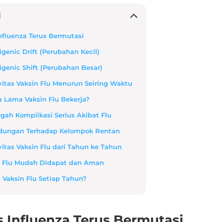
i
 Influenza Terus Bermutasi
igenic Drift (Perubahan Kecil)
igenic Shift (Perubahan Besar)
ivitas Vaksin Flu Menurun Seiring Waktu
a Lama Vaksin Flu Bekerja?
gah Komplikasi Serius Akibat Flu
indungan Terhadap Kelompok Rentan
ivitas Vaksin Flu dari Tahun ke Tahun
in Flu Mudah Didapat dan Aman
 Vaksin Flu Setiap Tahun?
us Influenza Terus Bermutasi