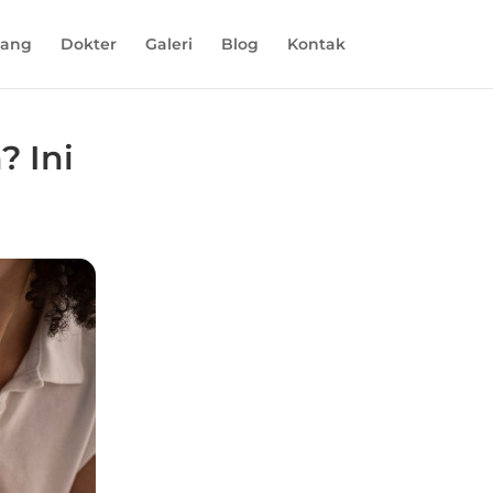
tang
Dokter
Galeri
Blog
Kontak
? Ini