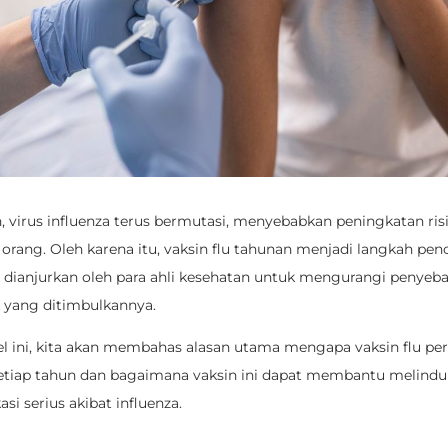
, virus influenza terus bermutasi, menyebabkan peningkatan risi
 orang. Oleh karena itu, vaksin flu tahunan menjadi langkah pe
 dianjurkan oleh para ahli kesehatan untuk mengurangi penyeba
yang ditimbulkannya.
el ini, kita akan membahas alasan utama mengapa vaksin flu per
setiap tahun dan bagaimana vaksin ini dapat membantu melind
asi serius akibat influenza.