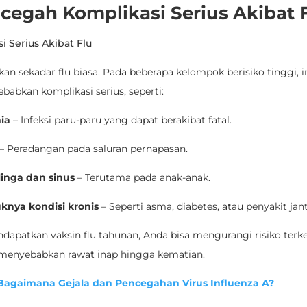
cegah Komplikasi Serius Akibat 
kan sekadar flu biasa. Pada beberapa kelompok berisiko tinggi, in
babkan komplikasi serius, seperti:
ia
– Infeksi paru-paru yang dapat berakibat fatal.
– Peradangan pada saluran pernapasan.
elinga dan sinus
– Terutama pada anak-anak.
nya kondisi kronis
– Seperti asma, diabetes, atau penyakit jan
apatkan vaksin flu tahunan, Anda bisa mengurangi risiko terke
menyebabkan rawat inap hingga kematian.
agaimana Gejala dan Pencegahan Virus Influenza A?