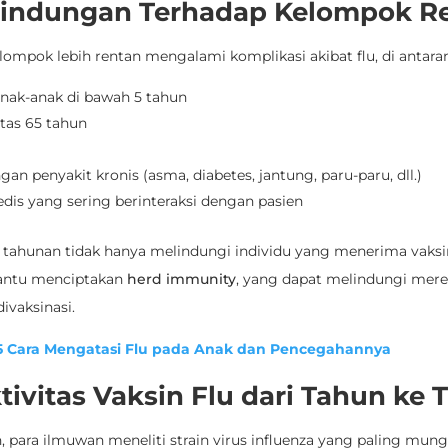
rlindungan Terhadap Kelompok R
lompok lebih rentan mengalami komplikasi akibat flu, di antara
anak-anak di bawah 5 tahun
atas 65 tahun
an penyakit kronis (asma, diabetes, jantung, paru-paru, dll.)
dis yang sering berinteraksi dengan pasien
u tahunan tidak hanya melindungi individu yang menerima vaksin
ntu menciptakan
herd immunity
, yang dapat melindungi mer
divaksinasi.
 Cara Mengatasi Flu pada Anak dan Pencegahannya
ktivitas Vaksin Flu dari Tahun ke
, para ilmuwan meneliti strain virus influenza yang paling mung