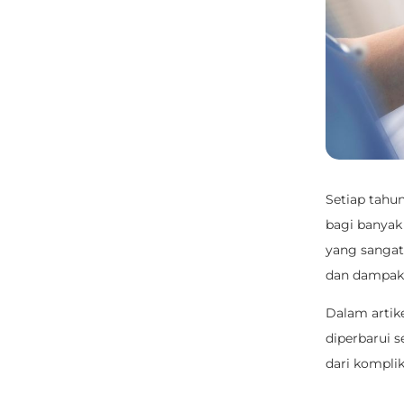
Setiap tahun
bagi banyak
yang sangat
dan dampak 
Dalam artik
diperbarui 
dari komplik