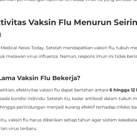
ktivitas Vaksin Flu Menurun Seiri
u
ri Medical News Today, Setelah mendapatkan vaksin flu, tubuh 
tuk melawan virus influenza. Namun, respons imun ini tidak ber
Lama Vaksin Flu Bekerja?
litian, efektivitas vaksin flu dapat bertahan antara
6 hingga 12
ada kondisi individu. Setelah itu, kadar antibodi dalam tubuh m
hingga perlindungan menjadi kurang efektif terhadap infeksi ba
itu, vaksin flu harus diberikan setiap tahun agar sistem kekebala
an virus terbaru.