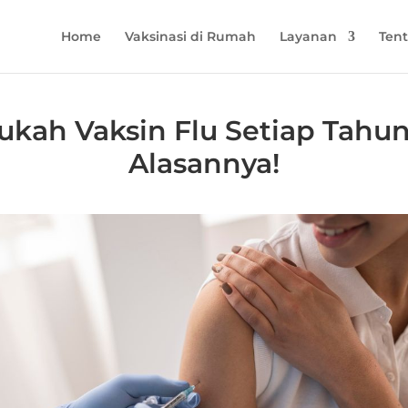
Home
Vaksinasi di Rumah
Layanan
Ten
ukah Vaksin Flu Setiap Tahun
Alasannya!