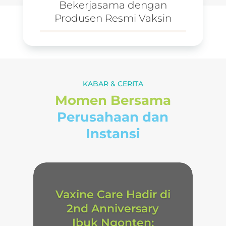
Bekerjasama dengan
Produsen Resmi Vaksin
KABAR & CERITA
Momen Bersama
Perusahaan dan
Instansi
Vaxine Care Hadir di
2nd Anniversary
Ibuk Ngonten: