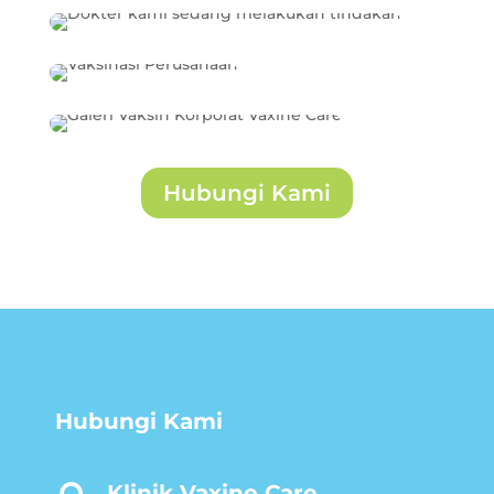
Hubungi Kami
Hubungi Kami
Klinik Vaxine Care