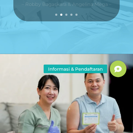
– Kevin J. & Hellen Widya –