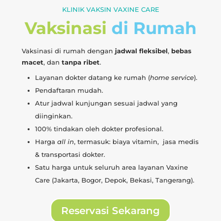
KLINIK VAKSIN VAXINE CARE
Vaksinasi
di Rumah
Vaksinasi di rumah dengan
jadwal fleksibel
,
bebas
macet
, dan
tanpa ribet
.
Layanan dokter datang ke rumah (
home service
).
Pendaftaran mudah.
Atur jadwal kunjungan sesuai jadwal yang
diinginkan.
100% tindakan oleh dokter profesional.
Harga
all in
, termasuk: biaya vitamin, jasa medis
& transportasi dokter.
Satu harga untuk seluruh area layanan Vaxine
Care (Jakarta, Bogor, Depok, Bekasi, Tangerang).
Reservasi Sekarang