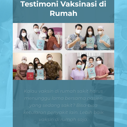
Testimoni Vaksinasi di
Rumah
Nyaman sekali vaksin dari rumah!!
Tidak perlu pergi ke rumah sakit,
terkena macet, menunggu antrian
lama di rumah sakit hanya untuk
vaksinasi.