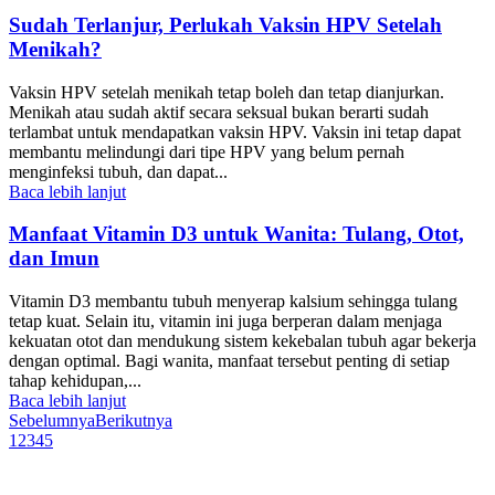
Sudah Terlanjur, Perlukah Vaksin HPV Setelah
Menikah?
Vaksin HPV setelah menikah tetap boleh dan tetap dianjurkan.
Menikah atau sudah aktif secara seksual bukan berarti sudah
terlambat untuk mendapatkan vaksin HPV. Vaksin ini tetap dapat
membantu melindungi dari tipe HPV yang belum pernah
menginfeksi tubuh, dan dapat...
Baca lebih lanjut
Manfaat Vitamin D3 untuk Wanita: Tulang, Otot,
dan Imun
Vitamin D3 membantu tubuh menyerap kalsium sehingga tulang
tetap kuat. Selain itu, vitamin ini juga berperan dalam menjaga
kekuatan otot dan mendukung sistem kekebalan tubuh agar bekerja
dengan optimal. Bagi wanita, manfaat tersebut penting di setiap
tahap kehidupan,...
Baca lebih lanjut
Sebelumnya
Berikutnya
1
2
3
4
5