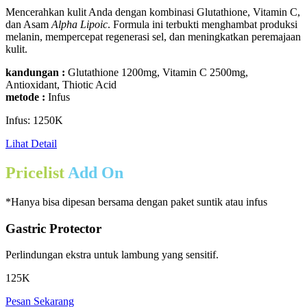
Mencerahkan kulit Anda dengan kombinasi Glutathione, Vitamin C,
dan Asam
Alpha Lipoic
. Formula ini terbukti menghambat produksi
melanin, mempercepat regenerasi sel, dan meningkatkan peremajaan
kulit.
kandungan :
Glutathione 1200mg, Vitamin C 2500mg,
Antioxidant, Thiotic Acid
metode :
Infus
Infus: 1250K
Lihat Detail
Pricelist
Add On
*Hanya bisa dipesan bersama dengan paket suntik atau infus
Gastric Protector
Perlindungan ekstra untuk lambung yang sensitif.
125K
Pesan Sekarang