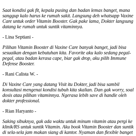
Saat kondisi gak fit, kepala pusing dan badan lemas banget, mana
sanggup kalo harus ke rumah sakit. Langsung deh whatsapp Vaxine
Care untuk order Vitamin Booster. Gak pake lama, Dokter langsung
datang ke rumah untuk suntik vitaminnya.
- Lina Septiani -
Pilihan Vitamin Booster di Vaxine Care banyak banget, jadi bisa
sesuaikan dengan kebutuhan kita. Favorite aku kalo sedang pegal-
pegal, atau badan kerasa cape, biar gak drop, aku pilih Immune
Defense Booster.
- Rani Calista W. -
Di Vaxine Care yang datang Visit itu Dokter, jadi bisa sambil
konsultasi mengenai kondisi tubuh kita skalian. Dan gak worry, soal
dosis atau pilihan vitaminnya. Ngerasa lebih save di handle oleh
dokter professional.
- Rian Haryanto -
Saking sibuknya, gak ada waktu untuk minum vitamin atau pergi ke
klinik/RS untuk suntik Vitamin. Aku book Vitamin Booster dan suntik
di sela-sela jam makan siang di kantor. Nyaman dan flexible banget