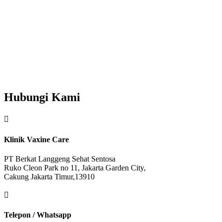
Hubungi Kami

Klinik Vaxine Care
PT Berkat Langgeng Sehat Sentosa
Ruko Cleon Park no 11, Jakarta Garden City,
Cakung Jakarta Timur,13910

Telepon / Whatsapp