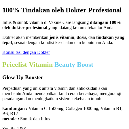
100% Tindakan oleh Dokter Profesional
Infus & suntik vitamin di Vaxine Care langsung
ditangani 100%
oleh dokter profesional
yang datang ke rumah/kantor Anda.
Dokter akan memberikan
jenis vitamin
,
dosis
, dan
tindakan yang
tepat
, sesuai dengan kondisi kesehatan dan kebutuhan Anda.
Konsultasi dengan Dokter
Pricelist Vitamin
Beauty Boost
Glow Up Booster
Perpaduan yang unik antara vitamin dan antioksidan akan
membantu Anda mendapatkan kulit cerah bercahaya, mengurangi
peradangan dan meningkatkan sistem kekebalan tubuh.
kandungan :
Vitamin C 1500mg, Collagen 1000mg, Vitamin B1,
B6, B12
metode :
Suntik dan Infus
Suntik: 425K