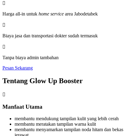

Harga all-in untuk
home service
area Jabodetabek

Biaya jasa dan transportasi dokter sudah termasuk

Tanpa biaya admin tambahan
Pesan Sekarang
Tentang
Glow Up Booster

Manfaat Utama
membantu mendukung tampilan kulit yang lebih cerah
membantu meratakan tampilan warna kulit
membantu menyamarkan tampilan noda hitam dan bekas
jerawat