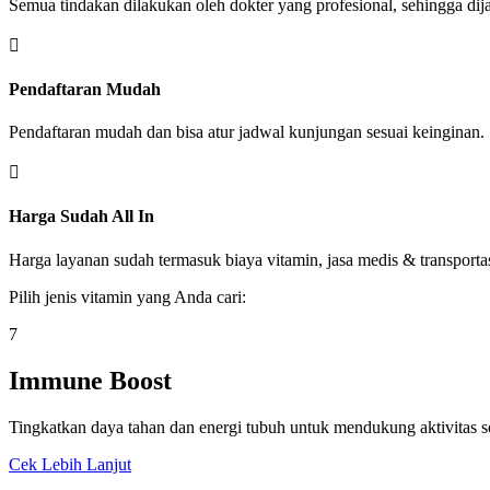
Semua tindakan dilakukan oleh dokter yang profesional, sehingga di

Pendaftaran Mudah
Pendaftaran mudah dan bisa atur jadwal kunjungan sesuai keinginan.

Harga Sudah All In
Harga layanan sudah termasuk biaya vitamin, jasa medis & transportas
Pilih jenis vitamin yang Anda cari:
7
Immune Boost
Tingkatkan daya tahan dan energi tubuh untuk mendukung aktivitas s
Cek Lebih Lanjut