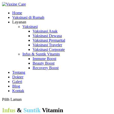
Home
Vaksinasi di Rumah
Layanan
Vaksinasi
Vaksinasi Anak
Vaksinasi Dewasa
Vaksinasi Premarital
Vaksinasi Traveler
Vaksinasi Corporate
Infus & Suntik Vitamin
Immune Boost
Beauty Boost
Recovery Boost
Tentang
Dokter
Galeri
Blog
Kontak
Pilih Laman
Infus
&
Suntik
Vitamin