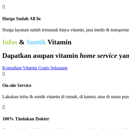

Harga Sudah All In
Harga layanan sudah termasuk biaya vitamin, jasa medis & transportas
Infus
&
Suntik
Vitamin
Dapatkan asupan vitamin
home service
ya
Konsultasi Vitamin Gratis Sekarang

On-site Service
Lakukan infus & suntik vitamin di rumah, di kantor, atau di mana pun

100% Tindakan Dokter