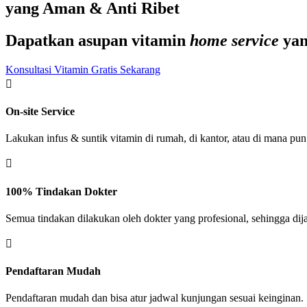
yang Aman & Anti Ribet
Dapatkan asupan vitamin
home service
ya
Konsultasi Vitamin Gratis Sekarang

On-site Service
Lakukan infus & suntik vitamin di rumah, di kantor, atau di mana pun

100% Tindakan Dokter
Semua tindakan dilakukan oleh dokter yang profesional, sehingga di

Pendaftaran Mudah
Pendaftaran mudah dan bisa atur jadwal kunjungan sesuai keinginan.