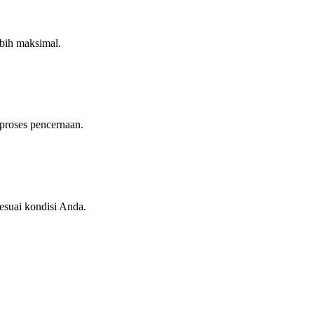
ebih maksimal.
proses pencernaan.
esuai kondisi Anda.