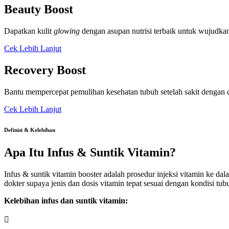
Beauty Boost
Dapatkan kulit
glowing
dengan asupan nutrisi terbaik untuk wujudkan
Cek Lebih Lanjut
Recovery Boost
Bantu mempercepat pemulihan kesehatan tubuh setelah sakit dengan 
Cek Lebih Lanjut
Definisi & Kelebihan
Apa Itu Infus & Suntik Vitamin?
Infus & suntik vitamin booster adalah prosedur injeksi vitamin ke d
dokter supaya jenis dan dosis vitamin tepat sesuai dengan kondisi tub
Kelebihan infus dan suntik vitamin:
