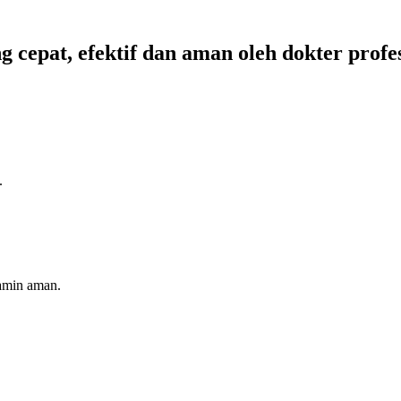
ng
cepat, efektif dan aman
oleh dokter profe
.
jamin aman.