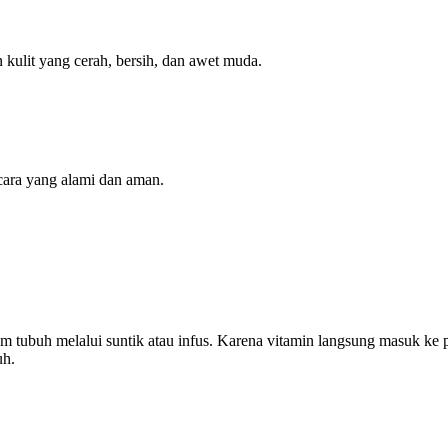
 kulit yang cerah, bersih, dan awet muda.
cara yang alami dan aman.
alam tubuh melalui suntik atau infus. Karena vitamin langsung masuk k
uh.