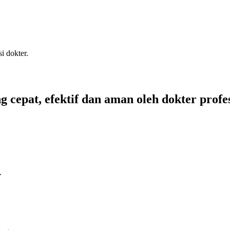
i dokter.
ng
cepat, efektif dan aman
oleh dokter profe
.