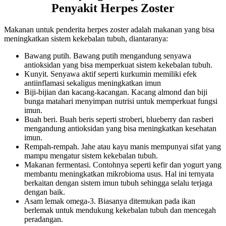
Penyakit Herpes Zoster
Makanan untuk penderita herpes zoster adalah makanan yang bisa
meningkatkan sistem kekebalan tubuh, diantaranya:
Bawang putih. Bawang putih mengandung senyawa
antioksidan yang bisa memperkuat sistem kekebalan tubuh.
Kunyit. Senyawa aktif seperti kurkumin memiliki efek
antiinflamasi sekaligus meningkatkan imun
Biji-bijian dan kacang-kacangan. Kacang almond dan biji
bunga matahari menyimpan nutrisi untuk memperkuat fungsi
imun.
Buah beri. Buah beris seperti stroberi, blueberry dan rasberi
mengandung antioksidan yang bisa meningkatkan kesehatan
imun.
Rempah-rempah. Jahe atau kayu manis mempunyai sifat yang
mampu mengatur sistem kekebalan tubuh.
Makanan fermentasi. Contohnya seperti kefir dan yogurt yang
membantu meningkatkan mikrobioma usus. Hal ini ternyata
berkaitan dengan sistem imun tubuh sehingga selalu terjaga
dengan baik.
Asam lemak omega-3. Biasanya ditemukan pada ikan
berlemak untuk mendukung kekebalan tubuh dan mencegah
peradangan.