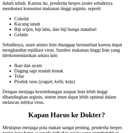
dalam tubuh. Karena itu, penderita herpes zoster sebaiknya
membatasi konsumsi makanan tinggi arginin, seperti:
Cokelat
Kacang tanah
Biji wijen, biji labu, dan biji bunga matahari
Gelatin
Sebaliknya, asam amino lisin dianggap bermanfaat karena dapat
menghambat replikasi virus. Sumber makanan tinggi lisin yang
direkomendasikan antara lain:
Ikan dan ayam
Daging sapi rendah lemak
Telur
Produk susu (yogurt, kefir, keju)
Dengan menjaga keseimbangan asupan lisin lebih tinggi
dibandingkan arginin, sistem imun dapat lebih optimal dalam
melawan infeksi virus.
Kapan Harus ke Dokter?
Meskipun menjaga pola makan sangat penting, penderita herpes
zoster juga harus waspada terhadap gejala yang membutuhkan