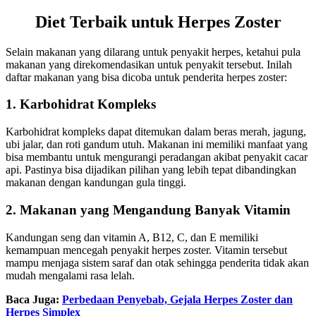
Diet Terbaik untuk Herpes Zoster
Selain
makanan yang dilarang untuk penyakit herpes
, ketahui pula
makanan yang direkomendasikan untuk penyakit tersebut. Inilah
daftar makanan yang bisa dicoba untuk penderita herpes zoster:
1. Karbohidrat Kompleks
Karbohidrat kompleks dapat ditemukan dalam beras merah, jagung,
ubi jalar, dan roti gandum utuh. Makanan ini memiliki manfaat yang
bisa membantu untuk mengurangi peradangan akibat penyakit cacar
api. Pastinya bisa dijadikan pilihan yang lebih tepat dibandingkan
makanan dengan kandungan gula tinggi.
2. Makanan yang Mengandung Banyak Vitamin
Kandungan seng dan vitamin A, B12, C, dan E memiliki
kemampuan mencegah penyakit herpes zoster. Vitamin tersebut
mampu menjaga sistem saraf dan otak sehingga penderita tidak akan
mudah mengalami rasa lelah.
Baca Juga:
Perbedaan Penyebab, Gejala Herpes Zoster dan
Herpes Simplex