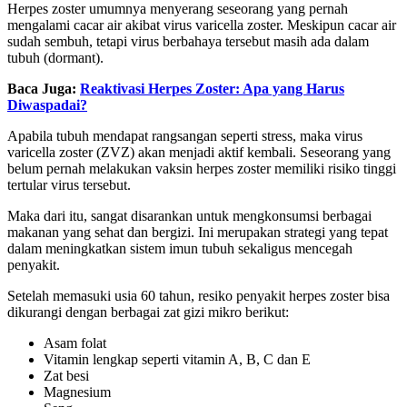
Herpes zoster umumnya menyerang seseorang yang pernah
mengalami cacar air akibat virus varicella zoster. Meskipun cacar air
sudah sembuh, tetapi virus berbahaya tersebut masih ada dalam
tubuh (dormant).
Baca Juga:
Reaktivasi Herpes Zoster: Apa yang Harus
Diwaspadai?
Apabila tubuh mendapat rangsangan seperti stress, maka virus
varicella zoster (ZVZ) akan menjadi aktif kembali. Seseorang yang
belum pernah melakukan vaksin herpes zoster memiliki risiko tinggi
tertular virus tersebut.
Maka dari itu, sangat disarankan untuk mengkonsumsi berbagai
makanan yang sehat dan bergizi. Ini merupakan strategi yang tepat
dalam meningkatkan sistem imun tubuh sekaligus mencegah
penyakit.
Setelah memasuki usia 60 tahun, resiko penyakit herpes zoster bisa
dikurangi dengan berbagai zat gizi mikro berikut:
Asam folat
Vitamin lengkap seperti vitamin A, B, C dan E
Zat besi
Magnesium