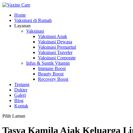
Home
Vaksinasi di Rumah
Layanan
Vaksinasi
Vaksinasi Anak
Vaksinasi Dewasa
Vaksinasi Premarital
Vaksinasi Traveler
Vaksinasi Corporate
Infus & Suntik Vitamin
Immune Boost
Beauty Boost
Recovery Boost
Tentang
Dokter
Galeri
Blog
Kontak
Pilih Laman
Tasya Kamila Ajak Keluarga Li