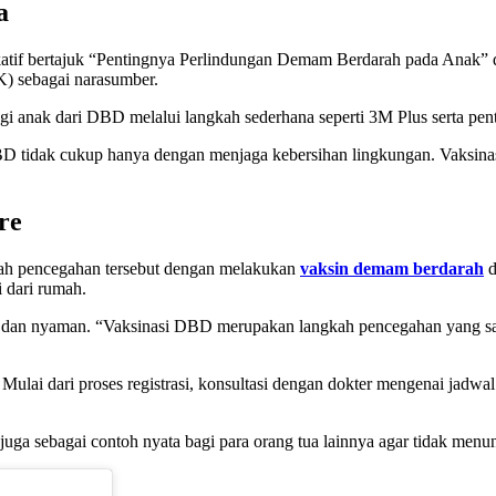
a
katif bertajuk “Pentingnya Perlindungan Demam Berdarah pada Anak” 
) sebagai narasumber.
 anak dari DBD melalui langkah sederhana seperti 3M Plus serta pent
D tidak cukup hanya dengan menjaga kebersihan lingkungan. Vaksinas
re
kah pencegahan tersebut dengan melakukan
vaksin demam berdarah
d
 dari rumah.
 dan nyaman. “Vaksinasi DBD merupakan langkah pencegahan yang sang
i dari proses registrasi, konsultasi dengan dokter mengenai jadwal 
i juga sebagai contoh nyata bagi para orang tua lainnya agar tidak me