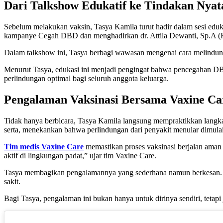
Dari Talkshow Edukatif ke Tindakan Nyat
Sebelum melakukan vaksin, Tasya Kamila turut hadir dalam sesi edu
kampanye Cegah DBD dan menghadirkan dr. Attila Dewanti, Sp.A (K
Dalam talkshow ini, Tasya berbagi wawasan mengenai cara melindungi
Menurut Tasya, edukasi ini menjadi pengingat bahwa pencegahan DB
perlindungan optimal bagi seluruh anggota keluarga.
Pengalaman Vaksinasi Bersama Vaxine Ca
Tidak hanya berbicara, Tasya Kamila langsung mempraktikkan lang
serta, menekankan bahwa perlindungan dari penyakit menular dimulai
Tim medis Vaxine Care
memastikan proses vaksinasi berjalan aman
aktif di lingkungan padat,” ujar tim Vaxine Care.
Tasya membagikan pengalamannya yang sederhana namun berkesan. Mula
sakit.
Bagi Tasya, pengalaman ini bukan hanya untuk dirinya sendiri, tetap