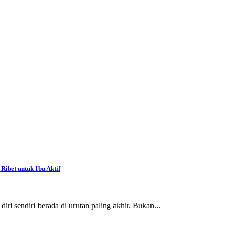
Ribet untuk Ibu Aktif
ri sendiri berada di urutan paling akhir. Bukan...