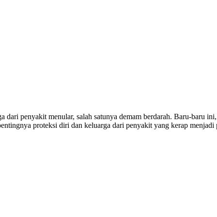
arga dari penyakit menular, salah satunya demam berdarah. Baru-baru
tingnya proteksi diri dan keluarga dari penyakit yang kerap menjadi 