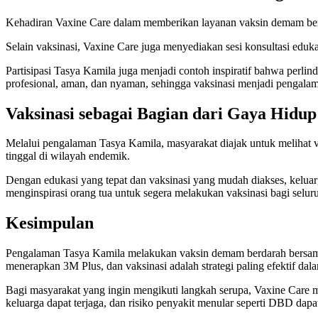
Kehadiran Vaxine Care dalam memberikan layanan vaksin demam ber
Selain vaksinasi, Vaxine Care juga menyediakan sesi konsultasi eduk
Partisipasi Tasya Kamila juga menjadi contoh inspiratif bahwa perli
profesional, aman, dan nyaman, sehingga vaksinasi menjadi pengalam
Vaksinasi sebagai Bagian dari Gaya Hidup
Melalui pengalaman Tasya Kamila, masyarakat diajak untuk melihat v
tinggal di wilayah endemik.
Dengan edukasi yang tepat dan vaksinasi yang mudah diakses, keluarga
menginspirasi orang tua untuk segera melakukan vaksinasi bagi selur
Kesimpulan
Pengalaman Tasya Kamila melakukan vaksin demam berdarah bersama k
menerapkan 3M Plus, dan vaksinasi adalah strategi paling efektif d
Bagi masyarakat yang ingin mengikuti langkah serupa, Vaxine Care 
keluarga dapat terjaga, dan risiko penyakit menular seperti DBD dapa