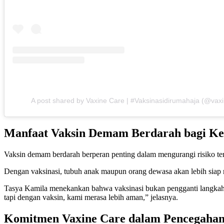
A post shared by Vaxine Care | #Vaksinasidirumahaja (@vax
Manfaat Vaksin Demam Berdarah bagi Ke
Vaksin demam berdarah berperan penting dalam mengurangi risiko ter
Dengan vaksinasi, tubuh anak maupun orang dewasa akan lebih siap me
Tasya Kamila menekankan bahwa vaksinasi bukan pengganti langkah-l
tapi dengan vaksin, kami merasa lebih aman,” jelasnya.
Komitmen Vaxine Care dalam Pencegaha