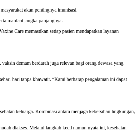
asyarakat akan pentingnya imunisasi.
erta manfaat jangka panjangnya.
a. Vaxine Care memastikan setiap pasien mendapatkan layanan
k, vaksin demam berdarah juga relevan bagi orang dewasa yang
sehari-hari tanpa khawatir. “Kami berharap pengalaman ini dapat
sehatan keluarga. Kombinasi antara menjaga kebersihan lingkungan,
udah diakses. Melalui langkah kecil namun nyata ini, kesehatan