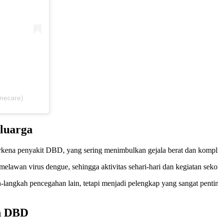
inecare)
luarga
kena penyakit DBD, yang sering menimbulkan gejala berat dan komplik
lawan virus dengue, sehingga aktivitas sehari-hari dan kegiatan sekol
angkah pencegahan lain, tetapi menjadi pelengkap yang sangat penti
n DBD