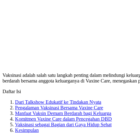
Vaksinasi adalah salah satu langkah penting dalam melindungi kelu
berdarah bersama anggota keluarganya di Vaxine Care, menegaskan pen
Daftar Isi
Dari Talkshow Edukatif ke Tindakan Nyata
Pengalaman Vaksinasi Bersama Vaxine Care
Manfaat Vaksin Demam Berdarah bagi Keluarga
Komitmen Vaxine Care dalam Pencegahan DBD
Vaksinasi sebagai Bagian dari Gaya Hidup Sehat
Kesimpulan