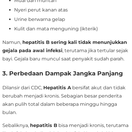
Mual dan muntah
Nyeri perut kanan atas
Urine berwarna gelap
Kulit dan mata menguning (ikterik)
Namun,
hepatitis B sering kali tidak menunjukkan
gejala pada awal infeksi
, terutama jika tertular sejak
bayi. Gejala baru muncul saat penyakit sudah parah.
3. Perbedaan Dampak Jangka Panjang
Dilansir dari CDC,
Hepatitis A
bersifat akut dan tidak
berubah menjadi kronis. Sebagian besar penderita
akan pulih total dalam beberapa minggu hingga
bulan.
Sebaliknya,
hepatitis B
bisa menjadi kronis, terutama