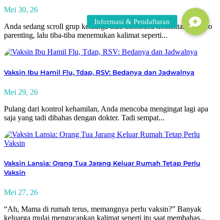
Mei 30, 26
Anda sedang scroll grup keluarga atau membaca komentar di video
parenting, lalu tiba-tiba menemukan kalimat seperti...
Vaksin Ibu Hamil Flu, Tdap, RSV: Bedanya dan Jadwalnya
Mei 29, 26
Pulang dari kontrol kehamilan, Anda mencoba mengingat lagi apa
saja yang tadi dibahas dengan dokter. Tadi sempat...
Vaksin Lansia: Orang Tua Jarang Keluar Rumah Tetap Perlu
Vaksin
Mei 27, 26
“Ah, Mama di rumah terus, memangnya perlu vaksin?” Banyak
keluarga mulai mengucapkan kalimat seperti itu saat membahas...