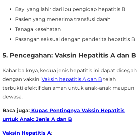
Bayi yang lahir dari ibu pengidap hepatitis B
Pasien yang menerima transfusi darah
Tenaga kesehatan
Pasangan seksual dengan penderita hepatitis B
5. Pencegahan: Vaksin Hepatitis A dan B
Kabar baiknya,
kedua jenis hepatitis ini dapat dicegah
dengan vaksin
.
Vaksin hepatitis A dan B
telah
terbukti efektif dan aman untuk anak-anak maupun
dewasa.
Baca juga:
Kupas Pentingnya Vaksin Hepatitis
untuk Anak: Jenis A dan B
Vaksin Hepatitis A
: