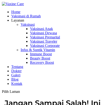
Home
Vaksinasi di Rumah
Layanan
Vaksinasi
Vaksinasi Anak
Vaksinasi Dewasa
Vaksinasi Premarital
Vaksinasi Traveler
Vaksinasi Corporate
Infus & Suntik Vitamin
Immune Boost
Beauty Boost
Recovery Boost
Tentang
Dokter
Galeri
Blog
Kontak
Pilih Laman
Jangan Sampai Salah! Ini