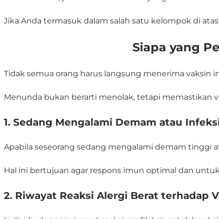
Jika Anda termasuk dalam salah satu kelompok di ata
Siapa yang Pe
Tidak semua orang harus langsung menerima vaksin inf
Menunda bukan berarti menolak, tetapi memastikan v
1. Sedang Mengalami Demam atau Infeks
Apabila seseorang sedang mengalami demam tinggi atau
Hal ini bertujuan agar respons imun optimal dan unt
2. Riwayat Reaksi Alergi Berat terhadap