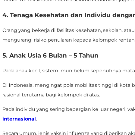
4. Tenaga Kesehatan dan Individu denga
Orang yang bekerja di fasilitas kesehatan, sekolah, at
mengurangi risiko penularan kepada kelompok rentan
5. Anak Usia 6 Bulan – 5 Tahun
Pada anak kecil, sistem imun belum sepenuhnya mata
Di Indonesia, mengingat pola mobilitas tinggi di kot
rasional terutama bagi kelompok di atas.
Pada individu yang sering bepergian ke luar negeri, va
internasional
.
Secara umum, jenis vaksin influenza yang diberikan aka