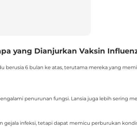
apa yang Dianjurkan Vaksin Influen
du berusia 6 bulan ke atas, terutama mereka yang memili
galami penurunan fungsi. Lansia juga lebih sering memi
 gejala infeksi, tetapi dapat memicu perburukan kondis