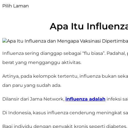
Pilih Laman
Apa Itu Influen
Influenza sering dianggap sebagai “flu biasa”. Padahal
berat yang mengganggu aktivitas.
Artinya, pada kelompok tertentu, influenza bukan se
dan paru yang sudah ada.
Dilansir dari Jama Network,
influenza adalah
infeksi s
Di Indonesia, kasus influenza cenderung meningkat sa
Bagi individu dengan penyakit kronis seperti diabetes