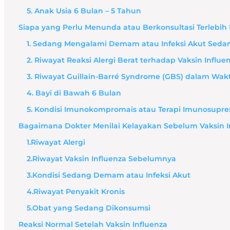
5. Anak Usia 6 Bulan – 5 Tahun
Siapa yang Perlu Menunda atau Berkonsultasi Terlebih
1. Sedang Mengalami Demam atau Infeksi Akut Seda
2. Riwayat Reaksi Alergi Berat terhadap Vaksin Infl
3. Riwayat Guillain-Barré Syndrome (GBS) dalam Wak
4. Bayi di Bawah 6 Bulan
5. Kondisi Imunokompromais atau Terapi Imunosupres
Bagaimana Dokter Menilai Kelayakan Sebelum Vaksin I
1.Riwayat Alergi
2.Riwayat Vaksin Influenza Sebelumnya
3.Kondisi Sedang Demam atau Infeksi Akut
4.Riwayat Penyakit Kronis
5.Obat yang Sedang Dikonsumsi
Reaksi Normal Setelah Vaksin Influenza