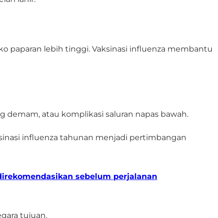
siko paparan lebih tinggi. Vaksinasi influenza membantu
g demam, atau komplikasi saluran napas bawah.
ksinasi influenza tahunan menjadi pertimbangan
direkomendasikan sebelum perjalanan
gara tujuan.