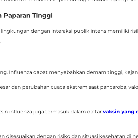
n Paparan Tinggi
au lingkungan dengan interaksi publik intens memiliki ri
.
ng. Influenza dapat menyebabkan demam tinggi, kejan
a besar dan perubahan cuaca ekstrem saat pancaroba, va
ksin influenza juga termasuk dalam daftar
vaksin yang 
n disesuaikan dengan risiko dan situasi kesehatan di ne