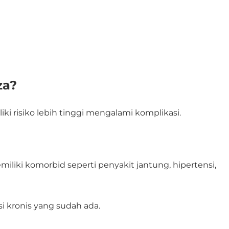
za?
ki risiko lebih tinggi mengalami komplikasi.
liki komorbid seperti penyakit jantung, hipertensi,
i kronis yang sudah ada.