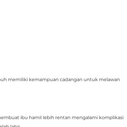
na tubuh memiliki kemampuan cadangan untuk melawan
embuat ibu hamil lebih rentan mengalami komplikasi
ah lahir.