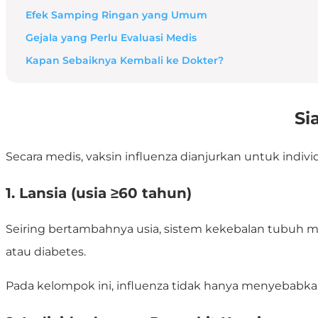
Efek Samping Ringan yang Umum
Gejala yang Perlu Evaluasi Medis
Kapan Sebaiknya Kembali ke Dokter?
Si
Secara medis, vaksin influenza dianjurkan untuk indivi
1. Lansia (usia ≥60 tahun)
Seiring bertambahnya usia, sistem kekebalan tubuh men
atau diabetes.
Pada kelompok ini, influenza tidak hanya menyebabkan