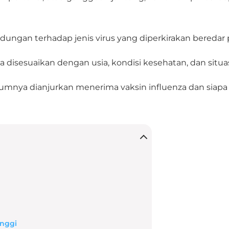
ngan terhadap jenis virus yang diperkirakan beredar 
 disesuaikan dengan usia, kondisi kesehatan, dan situ
nya dianjurkan menerima vaksin influenza dan siapa 
inggi