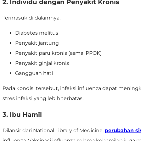
2. Individu dengan Penyakit Kronis
Termasuk di dalamnya:
Diabetes melitus
Penyakit jantung
Penyakit paru kronis (asma, PPOK)
Penyakit ginjal kronis
Gangguan hati
Pada kondisi tersebut, infeksi influenza dapat meni
stres infeksi yang lebih terbatas.
3. Ibu Hamil
Dilansir dari National Library of Medicine,
perubahan s
influenza. Vaksinasi influenza selama kehamilan juga