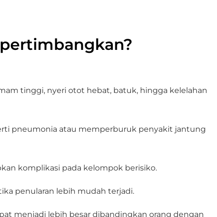
Dipertimbangkan?
mam tinggi, nyeri otot hebat, batuk, hingga kelelahan
seperti pneumonia atau memperburuk penyakit jantung
bkan komplikasi pada kelompok berisiko.
ika penularan lebih mudah terjadi.
 dapat menjadi lebih besar dibandingkan orang dengan