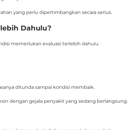
ahan yang perlu dipertimbangkan secara serius.
rlebih Dahulu?
ndisi memerlukan evaluasi terlebih dahulu.
biasanya ditunda sampai kondisi membaik.
ksin dengan gejala penyakit yang sedang berlangsung.