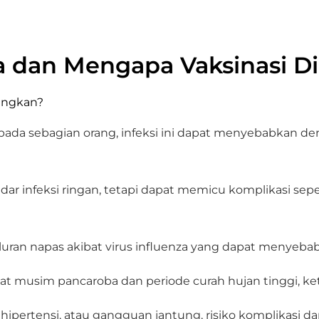
za dan Mengapa Vaksinasi 
, pada sebagian orang, infeksi ini dapat menyebabkan de
kadar infeksi ringan, tetapi dapat memicu komplikasi 
aluran napas akibat virus influenza yang dapat menyeba
at musim pancaroba dan periode curah hujan tinggi, ket
, hipertensi, atau gangguan jantung, risiko komplikasi