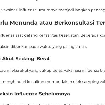
s, vaksinasi influenza umumnya menjadi langkah penceg
rlu Menunda atau Berkonsultasi Te
luenza saat datang ke fasilitas kesehatan. Beberapa ko
aksin diberikan pada waktu yang paling aman.
i Akut Sedang–Berat
 infeksi aktif yang cukup berat, vaksinasi influenza 
uk menghindari kesulitan membedakan efek samping va
 Vaksin Influenza Sebelumnya