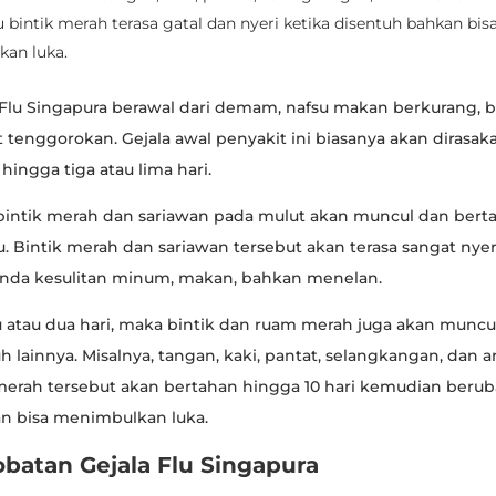
bintik merah terasa gatal dan nyeri ketika disentuh bahkan bis
an luka.
 Flu Singapura berawal dari demam, nafsu makan berkurang, b
t tenggorokan. Gejala awal penyakit ini biasanya akan dirasak
 hingga tiga atau lima hari.
bintik merah dan sariawan pada mulut akan muncul dan bert
. Bintik merah dan sariawan tersebut akan terasa sangat nyer
da kesulitan minum, makan, bahkan menelan.
u atau dua hari, maka bintik dan ruam merah juga akan muncul
h lainnya. Misalnya, tangan, kaki, pantat, selangkangan, dan 
merah tersebut akan bertahan hingga 10 hari kemudian beru
n bisa menimbulkan luka.
obatan Gejala Flu Singapura