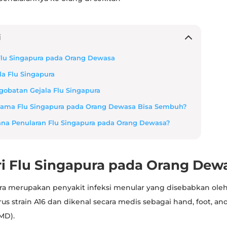
i
i Flu Singapura pada Orang Dewasa
ala Flu Singapura
gobatan Gejala Flu Singapura
Lama Flu Singapura pada Orang Dewasa Bisa Sembuh?
na Penularan Flu Singapura pada Orang Dewasa?
iri Flu Singapura pada Orang Dew
ra merupakan penyakit infeksi menular yang disebabkan oleh
rus strain A16 dan dikenal secara medis sebagai hand, foot, a
MD).