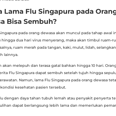
a Lama Flu Singapura pada Oran
a Bisa Sembuh?
lu Singapura pada orang dewasa akan muncul pada tahap awal inf
u hingga dua hari virus menyerang, maka akan timbul ruam-
isalnya, ruam merah pada tangan, kaki, mulut, lidah, selangka
h lainnya.
akan melepuh dan terasa gatal bahkan hingga 10 hari. Oran
ita Flu Singapura dapat sembuh setelah tujuh hingga sepulu
erawatan. Namun, lama Flu Singapura pada orang dewasa tet
kondisi kesehatan pasien tersebut.
du dengan daya tahan tubuh lemah atau penyakit penyerta te
ulihan dapat berlangsung lebih lama dan memerlukan pema