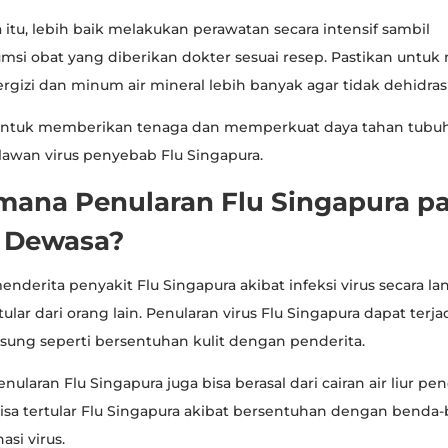
 itu, lebih baik melakukan perawatan secara intensif sambil
i obat yang diberikan dokter sesuai resep. Pastikan untuk
gizi dan minum air mineral lebih banyak agar tidak dehidrasi
untuk memberikan tenaga dan memperkuat daya tahan tubuh
wan virus penyebab Flu Singapura.
mana Penularan Flu Singapura p
 Dewasa?
enderita penyakit Flu Singapura akibat infeksi virus secara l
ular dari orang lain. Penularan virus Flu Singapura dapat terja
sung seperti bersentuhan kulit dengan penderita.
penularan Flu Singapura juga bisa berasal dari cairan air liur pen
isa tertular Flu Singapura akibat bersentuhan dengan benda
asi virus.