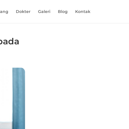
tang
Dokter
Galeri
Blog
Kontak
 pada