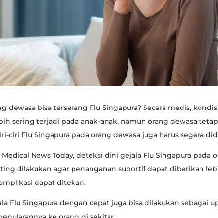
g dewasa bisa terserang Flu Singapura? Secara medis, kondisi
h sering terjadi pada anak-anak, namun orang dewasa tetap
Ciri-ciri Flu Singapura pada orang dewasa juga harus segera did
ri Medical News Today, deteksi dini gejala Flu Singapura pada 
ing dilakukan agar penanganan suportif dapat diberikan leb
komplikasi dapat ditekan.
ala Flu Singapura dengan cepat juga bisa dilakukan sebagai u
nularannya ke orang di sekitar.