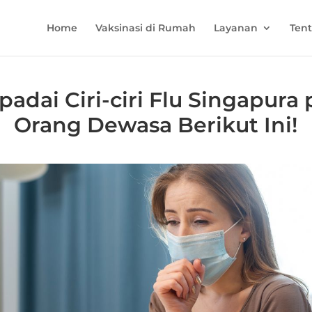
Home
Vaksinasi di Rumah
Layanan
Ten
adai Ciri-ciri Flu Singapura
Orang Dewasa Berikut Ini!