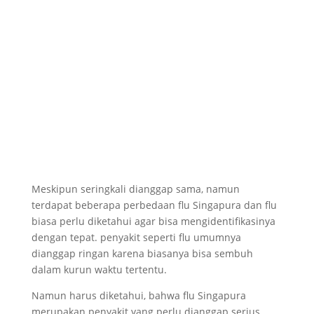
Meskipun seringkali dianggap sama, namun
terdapat beberapa
perbedaan flu Singapura dan flu
biasa
perlu diketahui agar bisa mengidentifikasinya
dengan tepat. penyakit seperti flu umumnya
dianggap ringan karena biasanya bisa sembuh
dalam kurun waktu tertentu.
Namun harus diketahui, bahwa flu Singapura
merupakan penyakit yang perlu dianggap serius