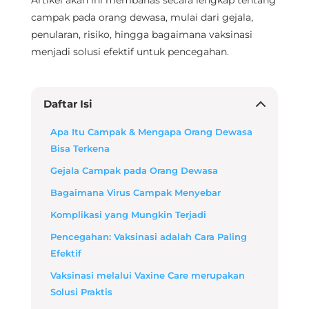
Artikel akan ini membahas secara lengkap tentang
campak pada orang dewasa, mulai dari gejala,
penularan, risiko, hingga bagaimana vaksinasi
menjadi solusi efektif untuk pencegahan.
Daftar Isi
Apa Itu Campak & Mengapa Orang Dewasa
Bisa Terkena
Gejala Campak pada Orang Dewasa
Bagaimana Virus Campak Menyebar
Komplikasi yang Mungkin Terjadi
Pencegahan: Vaksinasi adalah Cara Paling
Efektif
Vaksinasi melalui Vaxine Care merupakan
Solusi Praktis