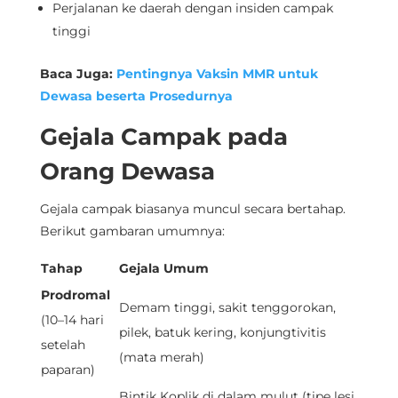
Perjalanan ke daerah dengan insiden campak
tinggi
Baca Juga:
Pentingnya Vaksin MMR untuk
Dewasa beserta Prosedurnya
Gejala Campak pada
Orang Dewasa
Gejala campak biasanya muncul secara bertahap.
Berikut gambaran umumnya:
Tahap
Gejala Umum
Prodromal
Demam tinggi, sakit tenggorokan,
(10–14 hari
pilek, batuk kering, konjungtivitis
setelah
(mata merah)
paparan)
Bintik Koplik di dalam mulut (tipe lesi