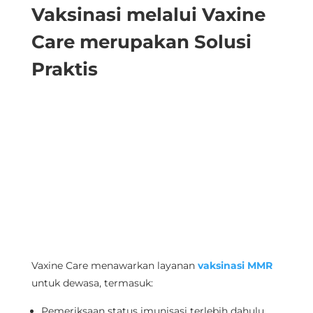
Vaksinasi melalui Vaxine
Care merupakan Solusi
Praktis
Vaxine Care menawarkan layanan
vaksinasi MMR
untuk dewasa, termasuk:
Pemeriksaan status imunisasi terlebih dahulu