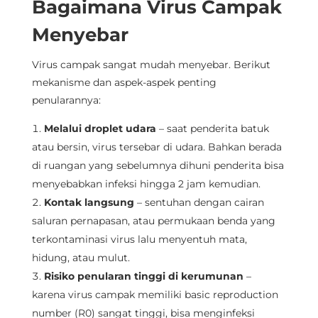
Bagaimana Virus Campak
Menyebar
Virus campak sangat mudah menyebar. Berikut
mekanisme dan aspek-aspek penting
penularannya:
Melalui droplet udara
– saat penderita batuk
atau bersin, virus tersebar di udara. Bahkan berada
di ruangan yang sebelumnya dihuni penderita bisa
menyebabkan infeksi hingga 2 jam kemudian.
Kontak langsung
– sentuhan dengan cairan
saluran pernapasan, atau permukaan benda yang
terkontaminasi virus lalu menyentuh mata,
hidung, atau mulut.
Risiko penularan tinggi di kerumunan
–
karena virus campak memiliki basic reproduction
number (R0) sangat tinggi, bisa menginfeksi