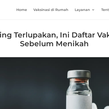
Home
Vaksinasi di Rumah
Layanan
Ten
ing Terlupakan, Ini Daftar Va
Sebelum Menikah