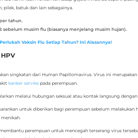
 pilek, batuk dan lain sebagainya.
 per tahun.
:
sebelum musim flu (biasanya menjelang musim hujan).
Perlukah Vaksin Flu Setiap Tahun? Ini Alasannya!
n HPV
an singkatan dari Human Papillomavirus. Virus ini merupaka
akit
kanker serviks
pada perempuan.
itularkan melalui hubungan seksual atau kontak langsung dengan
disarankan untuk diberikan bagi perempuan sebelum melakukan
u menikah.
n membantu perempuan untuk mencegah terserang virus tersebu