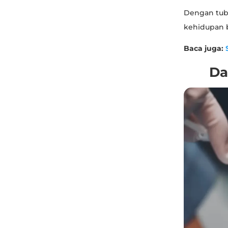
Dengan tub
kehidupan b
Baca juga:
Da