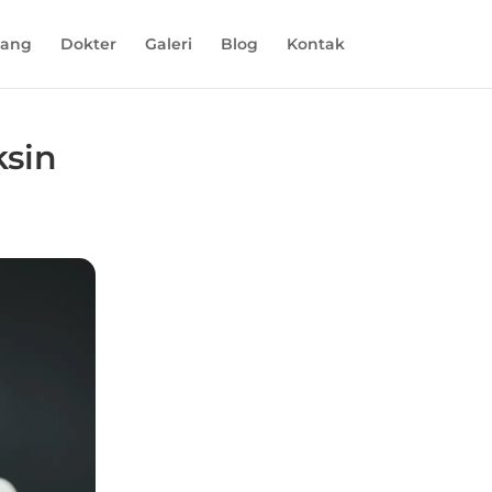
tang
Dokter
Galeri
Blog
Kontak
ksin