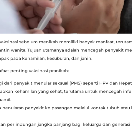
aksinasi sebelum menikah memiliki banyak manfaat, teruta
antin wanita. Tujuan utamanya adalah mencegah penyakit me
pak pada kehamilan, kesuburan, dan janin.
faat penting vaksinasi pranikah:
i dari penyakit menular seksual (PMS) seperti HPV dan Hepati
pkan kehamilan yang sehat, terutama untuk mencegah infek
hamil.
penularan penyakit ke pasangan melalui kontak tubuh ata
n perlindungan jangka panjang bagi keluarga dan generasi 