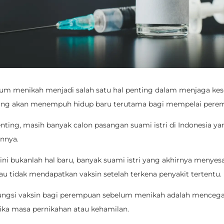
elum menikah
menjadi salah satu hal penting dalam menjaga ke
ang akan menempuh hidup baru terutama bagi mempelai pere
nting, masih banyak calon pasangan suami istri di Indonesia ya
nnya.
ini bukanlah hal baru, banyak suami istri yang akhirnya menyes
u tidak mendapatkan vaksin setelah terkena penyakit tertentu.
ungsi
vaksin bagi perempuan sebelum menikah adalah mencegah
tika masa pernikahan atau kehamilan.