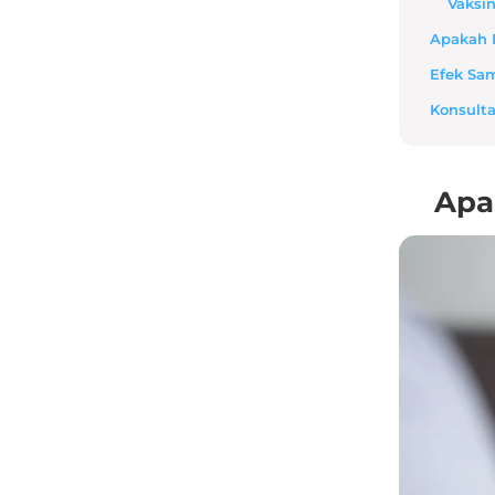
Vaksin
Apakah 
Efek Sam
Konsulta
Apa