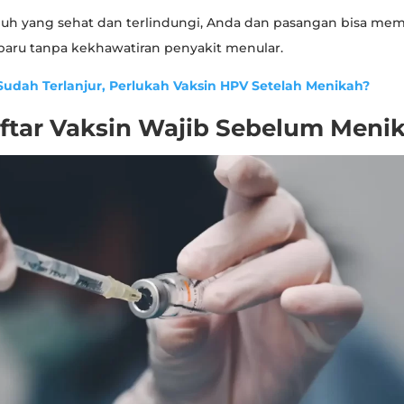
uh yang sehat dan terlindungi, Anda dan pasangan bisa mem
aru tanpa kekhawatiran penyakit menular.
Sudah Terlanjur, Perlukah Vaksin HPV Setelah Menikah?
ftar Vaksin Wajib Sebelum Meni