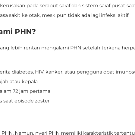
kerusakan pada serabut saraf dan sistem saraf pusat saa
a sakit ke otak, meskipun tidak ada lagi infeksi aktif.
lami PHN?
 yang lebih rentan mengalami PHN setelah terkena herpe
erita diabetes, HIV, kanker, atau pengguna obat imunosu
jah atau kepala
dalam 72 jam pertama
 saat episode zoster
ng PHN. Namun, nyeri PHN memiliki karakteristik terten