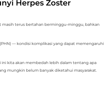
unyi Herpes Zoster
kulit masih terus bertahan berminggu-minggu, bahkan
 (PHN)
— kondisi komplikasi yang dapat memengaruhi
 ini kita akan membedah lebih dalam tentang apa
l yang mungkin belum banyak diketahui masyarakat.