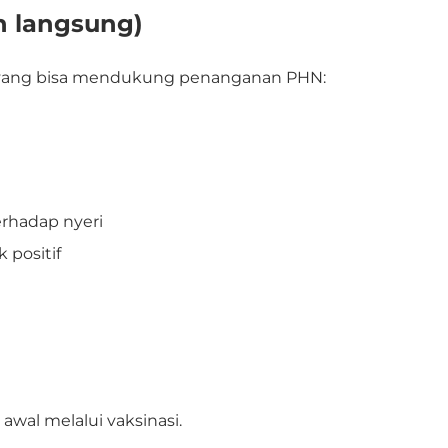
n langsung)
n yang bisa mendukung penanganan PHN:
erhadap nyeri
 positif
 awal
melalui vaksinasi.