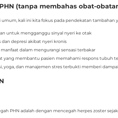
n PHN (tanpa membahas obat-obata
i umum, kali ini kita fokus pada pendekatan tambaha
ringan untuk mengganggu sinyal nyeri ke otak
 dan depresi akibat nyeri kronis
 manfaat dalam mengurangi sensasi terbakar
s alat yang membantu pasien memahami respons tubuh t
asi, yoga, dan manajemen stres terbukti memberi dampak
HN
cegah PHN adalah
dengan mencegah herpes zoster sejak