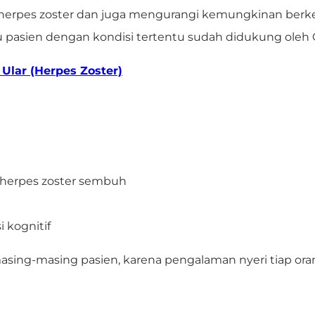
a herpes zoster dan juga mengurangi kemungkinan berk
u pasien dengan kondisi tertentu sudah didukung ole
Ular (Herpes Zoster)
am herpes zoster sembuh
 kognitif
ing-masing pasien, karena pengalaman nyeri tiap oran