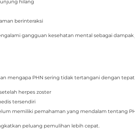
kunjung hilang
aman berinteraksi
engalami gangguan kesehatan mental sebagai dampak jan
 alasan mengapa PHN sering tidak tertangani dengan tepat
setelah herpes zoster
dis tersendiri
 belum memiliki pemahaman yang mendalam tentang P
ingkatkan peluang pemulihan lebih cepat.