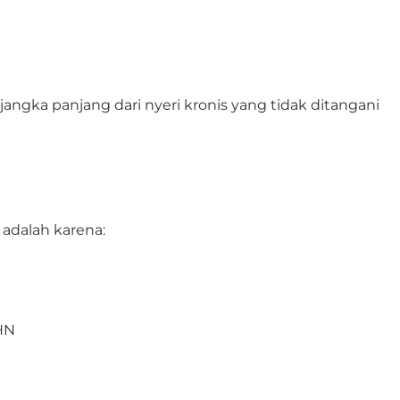
gka panjang dari nyeri kronis yang tidak ditangani
 adalah karena:
HN