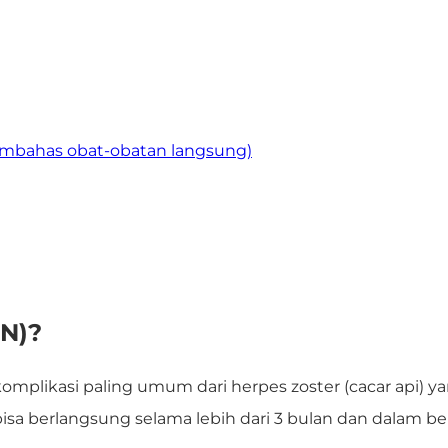
embahas obat-obatan langsung)
HN)?
komplikasi paling umum dari herpes zoster (cacar api)
yan
i bisa berlangsung selama lebih dari 3 bulan dan dalam