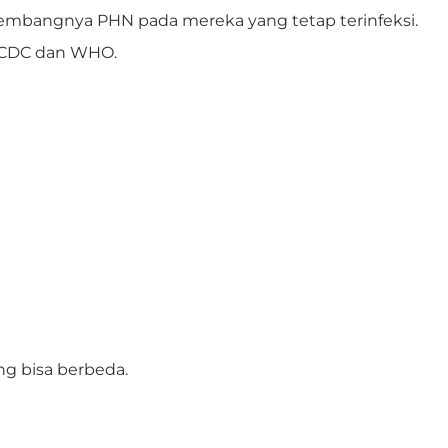
embangnya PHN pada mereka yang tetap terinfeksi.
h CDC dan WHO.
g bisa berbeda.