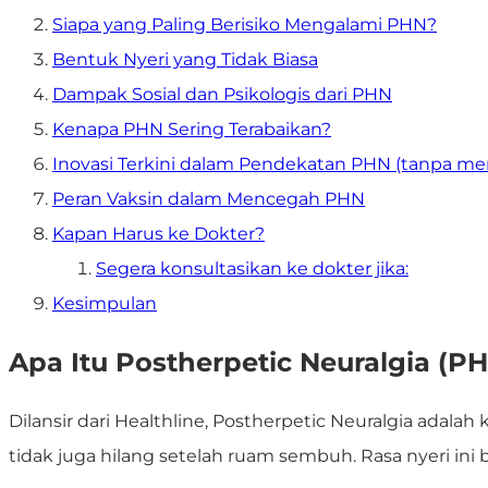
Siapa yang Paling Berisiko Mengalami PHN?
Bentuk Nyeri yang Tidak Biasa
Dampak Sosial dan Psikologis dari PHN
Kenapa PHN Sering Terabaikan?
Inovasi Terkini dalam Pendekatan PHN (tanpa m
Peran Vaksin dalam Mencegah PHN
Kapan Harus ke Dokter?
Segera konsultasikan ke dokter jika:
Kesimpulan
Apa Itu Postherpetic Neuralgia (P
Dilansir dari Healthline, Postherpetic Neuralgia adalah
tidak juga hilang setelah ruam sembuh. Rasa nyeri in