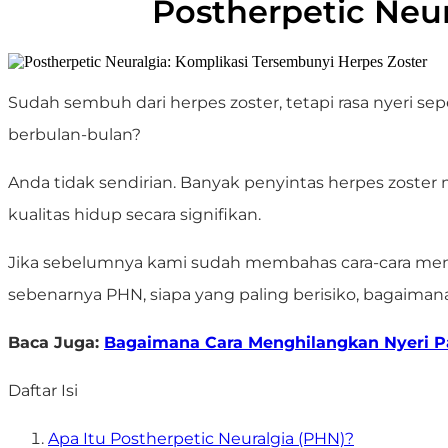
Postherpetic Neur
Sudah sembuh dari herpes zoster, tetapi rasa nyeri se
berbulan-bulan?
Anda tidak sendirian. Banyak penyintas herpes zoster
kualitas hidup secara signifikan.
Jika sebelumnya kami sudah membahas cara-cara mengh
sebenarnya PHN, siapa yang paling berisiko, bagaiman
Baca Juga:
Bagaimana Cara Menghilangkan Nyeri P
Daftar Isi
Apa Itu Postherpetic Neuralgia (PHN)?