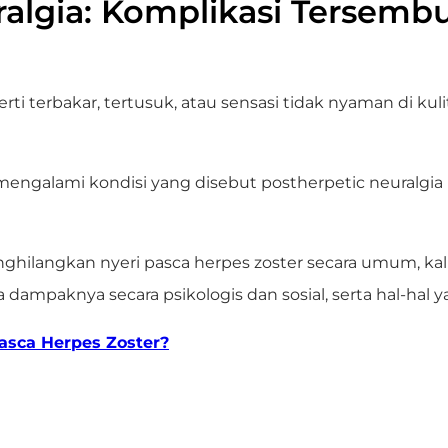
algia: Komplikasi Tersemb
perti terbakar, tertusuk, atau sensasi tidak nyaman di 
 mengalami kondisi yang disebut
postherpetic neuralgia
ilangkan nyeri pasca herpes zoster secara umum, kali
a dampaknya secara psikologis dan sosial, serta hal-ha
asca Herpes Zoster?