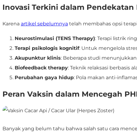
Inovasi Terkini dalam Pendekata
Karena
artikel sebelumnya
telah membahas opsi terap
Neurostimulasi (TENS Therapy)
: Terapi listrik 
Terapi psikologis kognitif
: Untuk mengelola stres
Akupunktur klinis
: Beberapa studi menunjukkan
Biofeedback therapy
: Teknik relaksasi berbasi
Perubahan gaya hidup
: Pola makan anti-inflam
Peran Vaksin dalam Mencegah P
Banyak yang belum tahu bahwa salah satu cara men