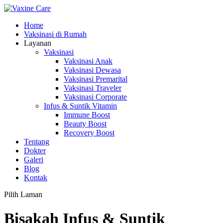
Home
Vaksinasi di Rumah
Layanan
Vaksinasi
Vaksinasi Anak
Vaksinasi Dewasa
Vaksinasi Premarital
Vaksinasi Traveler
Vaksinasi Corporate
Infus & Suntik Vitamin
Immune Boost
Beauty Boost
Recovery Boost
Tentang
Dokter
Galeri
Blog
Kontak
Pilih Laman
Bisakah Infus & Suntik