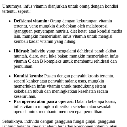
Umumnya, infus vitamin dianjurkan untuk orang dengan kondisi
tertentu, seperti:
Defisiensi vitamin:
Orang dengan kekurangan vitamin
tertentu, yang mungkin disebabkan oleh malabsorpsi
(gangguan penyerapan nutrisi), diet ketat, atau kondisi medis
lain, mungkin memerlukan infus vitamin untuk mengisi
kembali kadar vitamin yang hilang.
Hidrasi:
Individu yang mengalami dehidrasi parah akibat
muntah, diare, atau luka bakar, mungkin memerlukan infus
vitamin C dan B kompleks untuk membantu rehidrasi dan
pemulihan.
Kondisi kronis:
Pasien dengan penyakit kronis tertentu,
seperti kanker atau penyakit radang usus, mungkin
memerlukan infus vitamin untuk mendukung sistem
kekebalan tubuh dan meningkatkan kesehatan secara
keseluruhan.
Pra operasi atau pasca operasi:
Dalam beberapa kasus,
infus vitamin mungkin diberikan sebelum atau sesudah
operasi untuk membantu mempercepat pemulihan.
Sebaliknya, individu dengan gangguan fungsi ginjal, gangguan
jantung tertentu, riwayat alergi terhadap komponen vitamin, atau