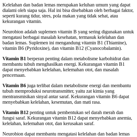
Kelelahan dan badan lemas merupakan keluhan umum yang dapat
dialami oleh siapa saja. Hal ini bisa disebabkan oleh berbagai faktor,
seperti kurang tidur, stres, pola makan yang tidak sehat, atau
kekurangan vitamin.
Neurobion adalah suplemen vitamin B yang sering digunakan untuk
mengatasi berbagai masalah kesehatan, termasuk kelelahan dan
badan lemas. Suplemen ini mengandung vitamin B1 (Thiamine),
vitamin B6 (Pyridoxine), dan vitamin B12 (Cyanocobalamin).
Vitamin B1
berperan penting dalam metabolisme karbohidrat dan
membantu tubuh menghasilkan energi. Kekurangan vitamin B1
dapat menyebabkan kelelahan, kelemahan otot, dan masalah
pencernaan.
Vitamin B6
juga terlibat dalam metabolisme energi dan membantu
tubuh memproduksi neurotransmitter, yaitu zat kimia yang
mentransmisikan sinyal antar saraf. Kekurangan vitamin B6 dapat
menyebabkan kelelahan, kesemutan, dan mati rasa.
Vitamin B12
penting untuk pembentukan sel darah merah dan
fungsi saraf. Kekurangan vitamin B12 dapat menyebabkan anemia,
kelelahan, kelemahan otot, dan kerusakan saraf.
Neurobion dapat membantu mengatasi kelelahan dan badan lemas