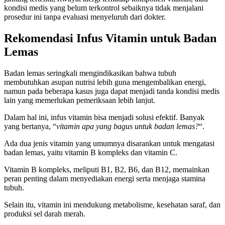
kondisi medis yang belum terkontrol sebaiknya tidak menjalani
prosedur ini tanpa evaluasi menyeluruh dari dokter.
Rekomendasi Infus Vitamin untuk Badan
Lemas
Badan lemas seringkali mengindikasikan bahwa tubuh
membutuhkan asupan nutrisi lebih guna mengembalikan energi,
namun pada beberapa kasus juga dapat menjadi tanda kondisi medis
lain yang memerlukan pemeriksaan lebih lanjut.
Dalam hal ini, infus vitamin bisa menjadi solusi efektif. Banyak
yang bertanya, “
vitamin apa yang bagus untuk badan lemas?
“.
Ada dua jenis vitamin yang umumnya disarankan untuk mengatasi
badan lemas, yaitu vitamin B kompleks dan vitamin C.
Vitamin B kompleks, meliputi B1, B2, B6, dan B12, memainkan
peran penting dalam menyediakan energi serta menjaga stamina
tubuh.
Selain itu, vitamin ini mendukung metabolisme, kesehatan saraf, dan
produksi sel darah merah.