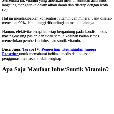
Sementara itu, vitamin yang diberikan melalui suntikan atau infus
langsung mengalir ke dalam aliran darah dan diserap dengan lebih
cepat.
Hal ini mengakibatkan konsentrasi vitamin dan mineral yang diserap
mencapai 90%, lebih tinggi dibandingkan metode lainnya.
Namun, efektivitas terapi ini tetap bergantung pada kondisi medis
masing-masing pasien dan tidak semua keluhan badan lemas
memerlukan pemberian infus atau suntik vitamin.
Baca Juga:
Terapi IV: Pengertian, Keunggulan hingga
Prosedur
untuk memahami indikasi medis dan batasan
penggunaannya secara lebih lengkap
Apa Saja Manfaat Infus/Suntik Vitamin?