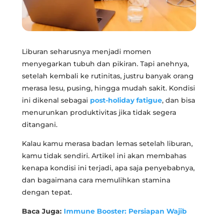
Liburan seharusnya menjadi momen
menyegarkan tubuh dan pikiran. Tapi anehnya,
setelah kembali ke rutinitas, justru banyak orang
merasa lesu, pusing, hingga mudah sakit. Kondisi
ini dikenal sebagai
post-holiday fatigue
, dan bisa
menurunkan produktivitas jika tidak segera
ditangani.
Kalau kamu merasa badan lemas setelah liburan,
kamu tidak sendiri. Artikel ini akan membahas
kenapa kondisi ini terjadi, apa saja penyebabnya,
dan bagaimana cara memulihkan stamina
dengan tepat.
Baca Juga:
Immune Booster: Persiapan Wajib