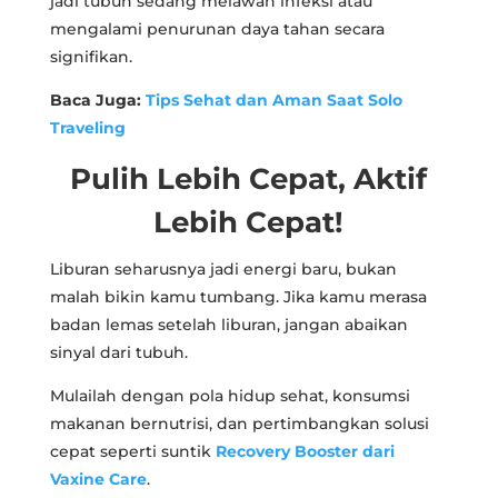
jadi tubuh sedang melawan infeksi atau
mengalami penurunan daya tahan secara
signifikan.
Baca Juga:
Tips Sehat dan Aman Saat Solo
Traveling
Pulih Lebih Cepat, Aktif
Lebih Cepat!
Liburan seharusnya jadi energi baru, bukan
malah bikin kamu tumbang. Jika kamu merasa
badan lemas setelah liburan, jangan abaikan
sinyal dari tubuh.
Mulailah dengan pola hidup sehat, konsumsi
makanan bernutrisi, dan pertimbangkan solusi
cepat seperti suntik
Recovery Booster dari
Vaxine Care
.