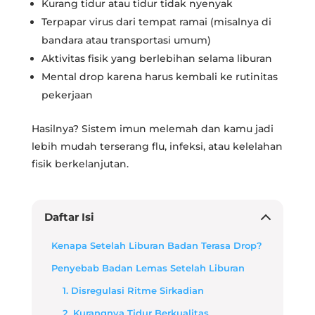
Kurang tidur atau tidur tidak nyenyak
Terpapar virus dari tempat ramai (misalnya di
bandara atau transportasi umum)
Aktivitas fisik yang berlebihan selama liburan
Mental drop karena harus kembali ke rutinitas
pekerjaan
Hasilnya? Sistem imun melemah dan kamu jadi
lebih mudah terserang flu, infeksi, atau kelelahan
fisik berkelanjutan.
Daftar Isi
Kenapa Setelah Liburan Badan Terasa Drop?
Penyebab Badan Lemas Setelah Liburan
1. Disregulasi Ritme Sirkadian
2. Kurangnya Tidur Berkualitas