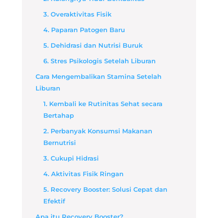
3. Overaktivitas Fisik
4. Paparan Patogen Baru
5. Dehidrasi dan Nutrisi Buruk
6. Stres Psikologis Setelah Liburan
Cara Mengembalikan Stamina Setelah
Liburan
1. Kembali ke Rutinitas Sehat secara
Bertahap
2. Perbanyak Konsumsi Makanan
Bernutrisi
3. Cukupi Hidrasi
4. Aktivitas Fisik Ringan
5. Recovery Booster: Solusi Cepat dan
Efektif
Apa itu Recovery Booster?