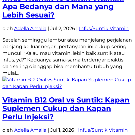
Apa Bedanya dan Mana yang
Lebih Sesuai?
oleh
Adella Amalia
|
Jul 2, 2026
|
Infus/Suntik Vitamin
Setelah seminggu lembur atau menjelang perjalanan
panjang ke luar negeri, pertanyaan ini cukup sering
muncul: “Kalau mau vitamin, lebih baik suntik atau
infus, ya?” Keduanya sama-sama terdengar praktis
dan sering dianggap bisa membantu tubuh yang
mulai...
Vitamin B12 Oral vs Suntik: Kapan
Suplemen Cukup dan Kapan
Perlu Injeksi?
oleh
Adella Amalia
|
Jul 1, 2026
|
Infus/Suntik Vitamin