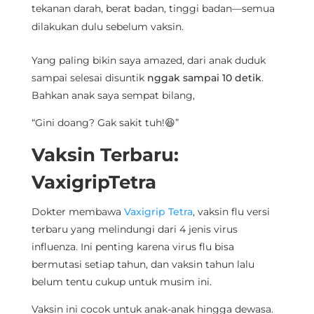
tekanan darah, berat badan, tinggi badan—semua
dilakukan dulu sebelum vaksin.
Yang paling bikin saya amazed, dari anak duduk
sampai selesai disuntik
nggak sampai 10 detik
.
Bahkan anak saya sempat bilang,
“Gini doang? Gak sakit tuh!😆”
Vaksin Terbaru:
VaxigripTetra
Dokter membawa
Vaxigrip Tetra
, vaksin flu versi
terbaru yang melindungi dari 4 jenis virus
influenza. Ini penting karena virus flu bisa
bermutasi setiap tahun, dan vaksin tahun lalu
belum tentu cukup untuk musim ini.
Vaksin ini cocok untuk anak-anak hingga dewasa.