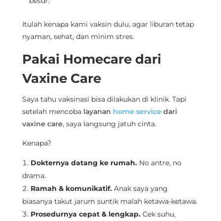
besar
.
Itulah kenapa kami vaksin dulu, agar liburan tetap
nyaman, sehat, dan minim stres.
Pakai Homecare dari
Vaxine Care
Saya tahu vaksinasi bisa dilakukan di klinik. Tapi
setelah mencoba
layanan
home service
dari
vaxine care
, saya langsung jatuh cinta.
Kenapa?
Dokternya datang ke rumah.
No antre, no
drama.
Ramah & komunikatif.
Anak saya yang
biasanya takut jarum suntik malah ketawa-ketawa.
Prosedurnya cepat & lengkap.
Cek suhu,