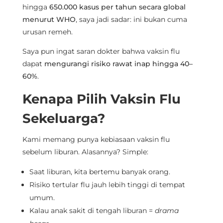
hingga
650.000 kasus per tahun secara global
menurut WHO
, saya jadi sadar: ini bukan cuma
urusan remeh.
Saya pun ingat saran dokter bahwa vaksin flu
dapat
mengurangi risiko rawat inap hingga 40–
60%
.
Kenapa Pilih Vaksin Flu
Sekeluarga?
Kami memang punya kebiasaan vaksin flu
sebelum liburan. Alasannya? Simple:
Saat liburan, kita bertemu banyak orang.
Risiko tertular flu jauh lebih tinggi di tempat
umum.
Kalau anak sakit di tengah liburan =
drama