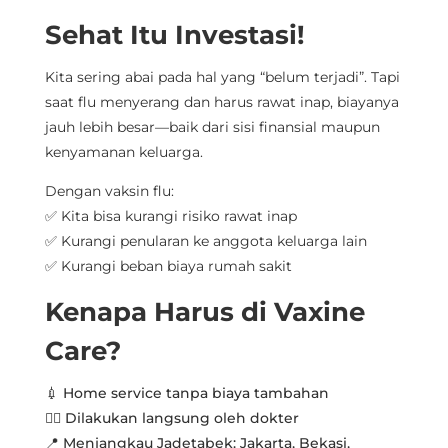
Sehat Itu Investasi!
Kita sering abai pada hal yang “belum terjadi”. Tapi
saat flu menyerang dan harus rawat inap, biayanya
jauh lebih besar—baik dari sisi finansial maupun
kenyamanan keluarga.
Dengan vaksin flu:
✅ Kita bisa kurangi risiko rawat inap
✅ Kurangi penularan ke anggota keluarga lain
✅ Kurangi beban biaya rumah sakit
Kenapa Harus di Vaxine
Care?
💉 Home service tanpa biaya tambahan
👨‍⚕️ Dilakukan langsung oleh dokter
📍 Menjangkau Jadetabek: Jakarta, Bekasi,