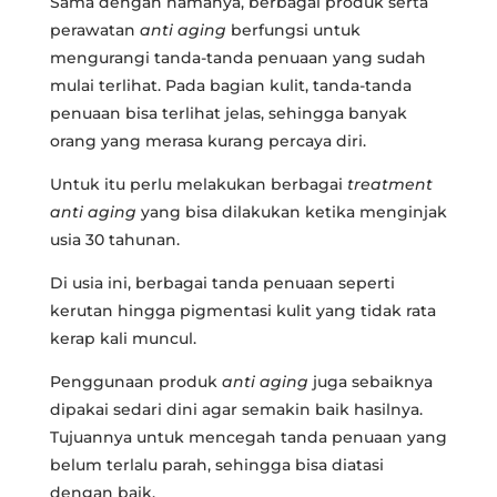
Sama dengan namanya, berbagai produk serta
perawatan
anti aging
berfungsi untuk
mengurangi tanda-tanda penuaan yang sudah
mulai terlihat. Pada bagian kulit, tanda-tanda
penuaan bisa terlihat jelas, sehingga banyak
orang yang merasa kurang percaya diri.
Untuk itu perlu melakukan berbagai
treatment
anti aging
yang bisa dilakukan ketika menginjak
usia 30 tahunan.
Di usia ini, berbagai tanda penuaan seperti
kerutan hingga pigmentasi kulit yang tidak rata
kerap kali muncul.
Penggunaan produk
anti aging
juga sebaiknya
dipakai sedari dini agar semakin baik hasilnya.
Tujuannya untuk mencegah tanda penuaan yang
belum terlalu parah, sehingga bisa diatasi
dengan baik.