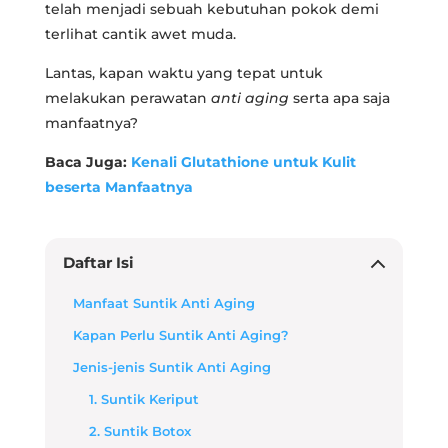
telah menjadi sebuah kebutuhan pokok demi
terlihat cantik awet muda.
Lantas, kapan waktu yang tepat untuk
melakukan perawatan
anti aging
serta apa saja
manfaatnya?
Baca Juga:
Kenali Glutathione untuk Kulit
beserta Manfaatnya
Daftar Isi
Manfaat Suntik Anti Aging
Kapan Perlu Suntik Anti Aging?
Jenis-jenis Suntik Anti Aging
1. Suntik Keriput
2. Suntik Botox