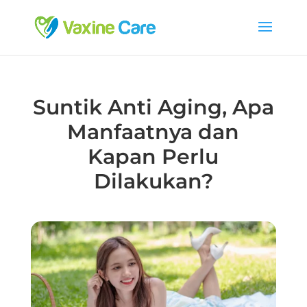
Suntik Anti Aging, Apa
Manfaatnya dan
Kapan Perlu
Dilakukan?