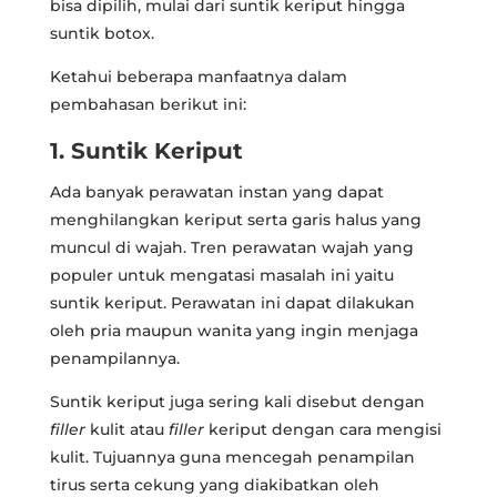
bisa dipilih, mulai dari suntik keriput hingga
suntik botox.
Ketahui beberapa manfaatnya dalam
pembahasan berikut ini:
1. Suntik Keriput
Ada banyak perawatan instan yang dapat
menghilangkan keriput serta garis halus yang
muncul di wajah. Tren perawatan wajah yang
populer untuk mengatasi masalah ini yaitu
suntik keriput. Perawatan ini dapat dilakukan
oleh pria maupun wanita yang ingin menjaga
penampilannya.
Suntik keriput juga sering kali disebut dengan
filler
kulit atau
filler
keriput dengan cara mengisi
kulit. Tujuannya guna mencegah penampilan
tirus serta cekung yang diakibatkan oleh