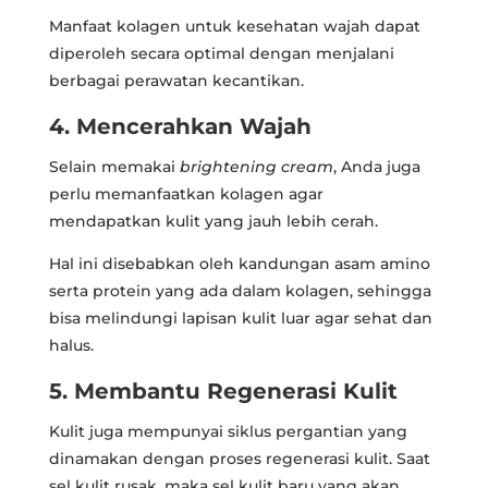
Manfaat kolagen untuk kesehatan wajah dapat
diperoleh secara optimal dengan menjalani
berbagai perawatan kecantikan.
4. Mencerahkan Wajah
Selain memakai
brightening cream
, Anda juga
perlu memanfaatkan kolagen agar
mendapatkan kulit yang jauh lebih cerah.
Hal ini disebabkan oleh kandungan asam amino
serta protein yang ada dalam kolagen, sehingga
bisa melindungi lapisan kulit luar agar sehat dan
halus.
5. Membantu Regenerasi Kulit
Kulit juga mempunyai siklus pergantian yang
dinamakan dengan proses regenerasi kulit. Saat
sel kulit rusak, maka sel kulit baru yang akan