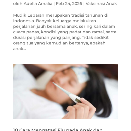
oleh
Adella Amalia
|
Feb 24, 2026
|
Vaksinasi Anak
Mudik Lebaran merupakan tradisi tahunan di
Indonesia. Banyak keluarga melakukan
perjalanan jauh bersama anak, sering kali dalam
cuaca panas, kondisi yang padat dan ramai, serta
durasi perjalanan yang panjang. Tidak sedikit
orang tua yang kemudian bertanya, apakah
anak...
10 Cara Mengatasi Flu pada Anak dan