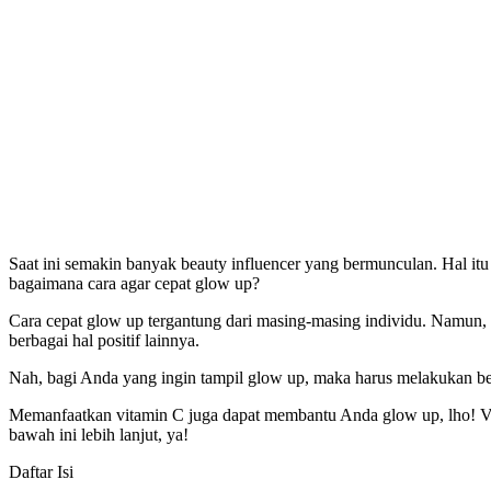
Saat ini semakin banyak beauty influencer yang bermunculan. Hal itu
bagaimana cara agar cepat glow up?
Cara cepat glow up tergantung dari masing-masing individu. Namun, s
berbagai hal positif lainnya.
Nah, bagi Anda yang ingin tampil glow up, maka harus melakukan ber
Memanfaatkan vitamin C juga dapat membantu Anda glow up, lho! 
bawah ini lebih lanjut, ya!
Daftar Isi