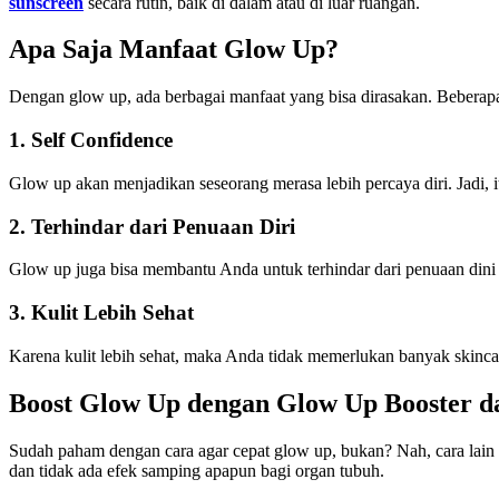
sunscreen
secara rutin, baik di dalam atau di luar ruangan.
Apa Saja Manfaat Glow Up?
Dengan glow up, ada berbagai manfaat yang bisa dirasakan. Beberapa 
1. Self Confidence
Glow up akan menjadikan seseorang merasa lebih percaya diri. Jadi, 
2. Terhindar dari Penuaan Diri
Glow up juga bisa membantu Anda untuk terhindar dari penuaan dini k
3. Kulit Lebih Sehat
Karena kulit lebih sehat, maka Anda tidak memerlukan banyak skinca
Boost Glow Up dengan Glow Up Booster d
Sudah paham dengan cara agar cepat glow up, bukan? Nah, cara lain 
dan tidak ada efek samping apapun bagi organ tubuh.