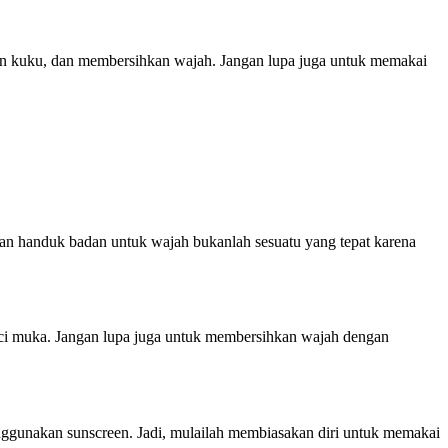
kan kuku, dan membersihkan wajah. Jangan lupa juga untuk memakai
n handuk badan untuk wajah bukanlah sesuatu yang tepat karena
uci muka. Jangan lupa juga untuk membersihkan wajah dengan
enggunakan sunscreen. Jadi, mulailah membiasakan diri untuk memakai