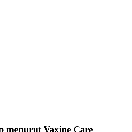
p menurut Vaxine Care