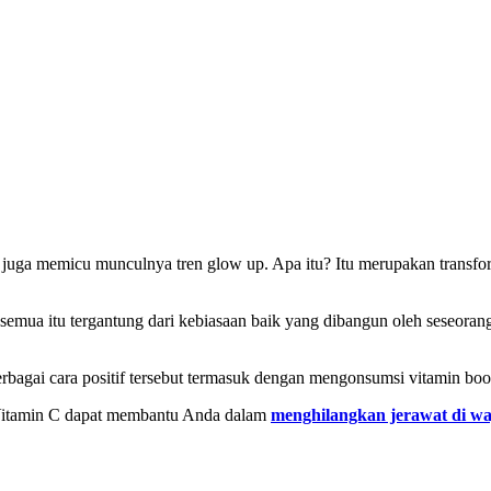
 juga memicu munculnya tren glow up. Apa itu? Itu merupakan transform
emua itu tergantung dari kebiasaan baik yang dibangun oleh seseorang. 
bagai cara positif tersebut termasuk dengan mengonsumsi vitamin boo
Vitamin C dapat membantu Anda dalam
menghilangkan jerawat di w