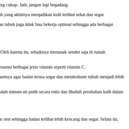
ng cukup. Jadi, jangan lagi begadang.
 yang akhirnya menjadikan kulit terlihat sehat dan segar.
gan tubuh juga tidak bisa bekerja optimal sehingga ada berbagai
eh karena itu, sebaiknya memasak sendiri saja di rumah
umsi berbagai jenis vitamin seperti vitamin C.
rinya agar badan terasa segar dan metabolisme tubuh menjadi lebih
lah minum air putih secara rutin dan lihatlah perubahan kulit dalam
tot sehingga badan terlihat lebih kencang dan segar. Selain itu,