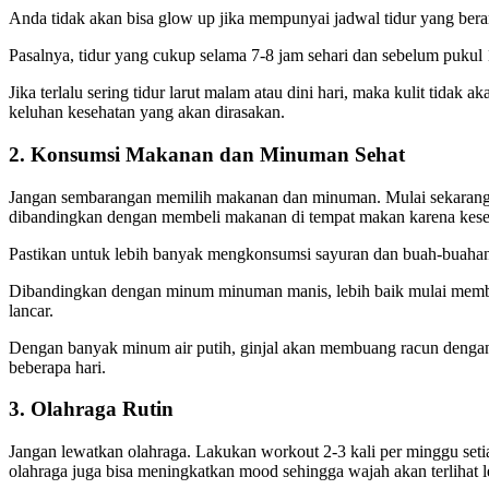
Anda tidak akan bisa glow up jika mempunyai jadwal tidur yang beran
Pasalnya, tidur yang cukup selama 7-8 jam sehari dan sebelum pukul 1
Jika terlalu sering tidur larut malam atau dini hari, maka kulit tidak
keluhan kesehatan yang akan dirasakan.
2. Konsumsi Makanan dan Minuman Sehat
Jangan sembarangan memilih makanan dan minuman. Mulai sekarang, 
dibandingkan dengan membeli makanan di tempat makan karena keseh
Pastikan untuk lebih banyak mengkonsumsi sayuran dan buah-buahan d
Dibandingkan dengan minum minuman manis, lebih baik mulai membias
lancar.
Dengan banyak minum air putih, ginjal akan membuang racun dengan op
beberapa hari.
3. Olahraga Rutin
Jangan lewatkan olahraga. Lakukan workout 2-3 kali per minggu setiap
olahraga juga bisa meningkatkan mood sehingga wajah akan terlihat 