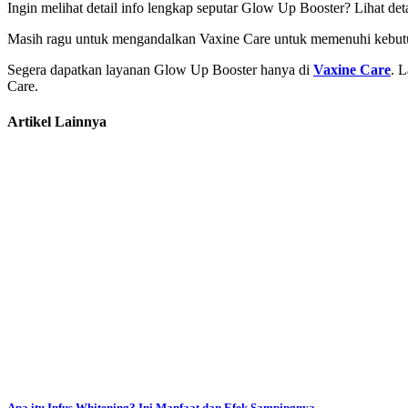
Ingin melihat detail info lengkap seputar Glow Up Booster? Lihat de
Masih ragu untuk mengandalkan Vaxine Care untuk memenuhi kebut
Segera dapatkan layanan Glow Up Booster hanya di
Vaxine Care
. 
Care.
Artikel Lainnya
Apa itu Infus Whitening? Ini Manfaat dan Efek Sampingnya