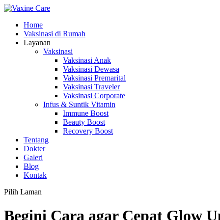
Home
Vaksinasi di Rumah
Layanan
Vaksinasi
Vaksinasi Anak
Vaksinasi Dewasa
Vaksinasi Premarital
Vaksinasi Traveler
Vaksinasi Corporate
Infus & Suntik Vitamin
Immune Boost
Beauty Boost
Recovery Boost
Tentang
Dokter
Galeri
Blog
Kontak
Pilih Laman
Begini Cara agar Cepat Glow U