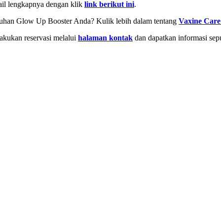
tail lengkapnya dengan klik
link berikut ini
.
uhan Glow Up Booster Anda? Kulik lebih dalam tentang
Vaxine Care
Lakukan reservasi melalui
halaman kontak
dan dapatkan informasi sepu