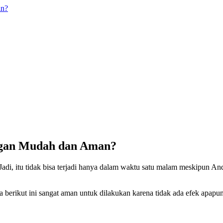
an?
ngan Mudah dan Aman?
i, itu tidak bisa terjadi hanya dalam waktu satu malam meskipun And
a berikut ini sangat aman untuk dilakukan karena tidak ada efek apap