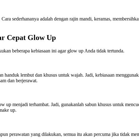
in. Cara sederhananya adalah dengan rajin mandi, keramas, membersih
ar Cepat Glow Up
kukan beberapa kebiasaan ini agar glow up Anda tidak tertunda.
n handuk lembut dan khusus untuk wajah. Jadi, kebiasaan menggunaka
am dan berjerawat.
low up menjadi terhambat. Jadi, gunakanlah sabun khusus untuk menc
 make up.
papun perawatan yang dilakukan, semua itu akan percuma jika tidak m