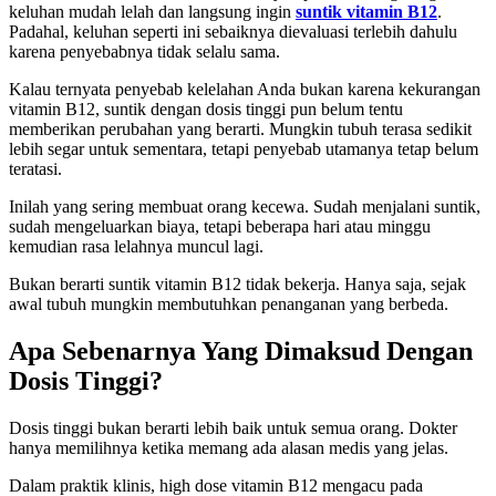
keluhan mudah lelah dan langsung ingin
suntik vitamin B12
.
Padahal, keluhan seperti ini sebaiknya dievaluasi terlebih dahulu
karena penyebabnya tidak selalu sama.
Kalau ternyata penyebab kelelahan Anda bukan karena kekurangan
vitamin B12, suntik dengan dosis tinggi pun belum tentu
memberikan perubahan yang berarti. Mungkin tubuh terasa sedikit
lebih segar untuk sementara, tetapi penyebab utamanya tetap belum
teratasi.
Inilah yang sering membuat orang kecewa. Sudah menjalani suntik,
sudah mengeluarkan biaya, tetapi beberapa hari atau minggu
kemudian rasa lelahnya muncul lagi.
Bukan berarti suntik vitamin B12 tidak bekerja. Hanya saja, sejak
awal tubuh mungkin membutuhkan penanganan yang berbeda.
Apa Sebenarnya Yang Dimaksud Dengan
Dosis Tinggi?
Dosis tinggi bukan berarti lebih baik untuk semua orang. Dokter
hanya memilihnya ketika memang ada alasan medis yang jelas.
Dalam praktik klinis, high dose vitamin B12 mengacu pada