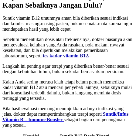
Kapan Sebaiknya Jangan Dulu?
Suntik vitamin B12 umumnya aman bila diberikan sesuai indikasi
dan kondisi masing-masing pasien, bukan semata-mata karena ingin
mendapatkan hasil yang lebih cepat.
Sebelum menentukan dosis atau frekuensinya, dokter biasanya akan
mengevaluasi keluhan yang Anda rasakan, pola makan, riwayat
kesehatan, dan bila diperlukan melakukan pemeriksaan
laboratorium, seperti
tes kadar vitamin B12.
Langkah ini penting agar terapi yang diberikan benar-benar sesuai
dengan kebutuhan tubuh, bukan sekadar berdasarkan perkiraan.
Kalau Anda sering merasa lelah tetapi belum pernah memeriksa
kadar vitamin B12 atau mencari penyebab lainnya, sebaiknya mulai
dari konsultasi terlebih dahulu, bukan langsung meminta dosis
tertinggi yang tersedia.
Bila hasil evaluasi memang menunjukkan adanya indikasi yang
jelas, dokter dapat mempertimbangkan terapi seperti
Suntik/Infus
Vitamin B – Immune Booster
sebagai bagian dari penanganan
yang sesuai.