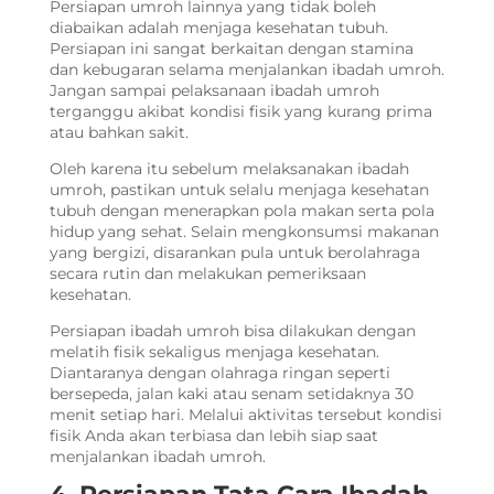
Persiapan umroh
lainnya yang tidak boleh
diabaikan adalah menjaga kesehatan tubuh.
Persiapan ini sangat berkaitan dengan stamina
dan kebugaran selama menjalankan ibadah umroh.
Jangan sampai pelaksanaan ibadah umroh
terganggu akibat kondisi fisik yang kurang prima
atau bahkan sakit.
Oleh karena itu sebelum melaksanakan ibadah
umroh, pastikan untuk selalu menjaga kesehatan
tubuh dengan menerapkan pola makan serta pola
hidup yang sehat. Selain mengkonsumsi makanan
yang bergizi, disarankan pula untuk berolahraga
secara rutin dan melakukan pemeriksaan
kesehatan.
Persiapan ibadah umroh
bisa dilakukan dengan
melatih fisik sekaligus menjaga kesehatan.
Diantaranya dengan olahraga ringan seperti
bersepeda, jalan kaki atau senam setidaknya 30
menit setiap hari. Melalui aktivitas tersebut kondisi
fisik Anda akan terbiasa dan lebih siap saat
menjalankan ibadah umroh.