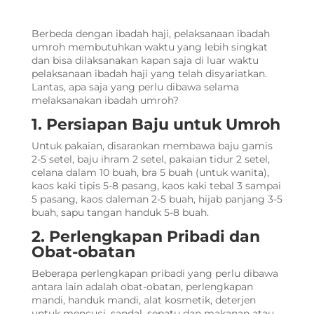
Berbeda dengan ibadah haji, pelaksanaan ibadah
umroh membutuhkan waktu yang lebih singkat
dan bisa dilaksanakan kapan saja di luar waktu
pelaksanaan ibadah haji yang telah disyariatkan.
Lantas, apa saja yang perlu dibawa selama
melaksanakan ibadah umroh?
1. Persiapan Baju untuk Umroh
Untuk pakaian, disarankan membawa baju gamis
2-5 setel, baju ihram 2 setel, pakaian tidur 2 setel,
celana dalam 10 buah, bra 5 buah (untuk wanita),
kaos kaki tipis 5-8 pasang, kaos kaki tebal 3 sampai
5 pasang, kaos daleman 2-5 buah, hijab panjang 3-5
buah, sapu tangan handuk 5-8 buah.
2. Perlengkapan Pribadi dan
Obat-obatan
Beberapa perlengkapan pribadi yang perlu dibawa
antara lain adalah obat-obatan, perlengkapan
mandi, handuk mandi, alat kosmetik, deterjen
untuk mencuci, sandal, sepatu dan makanan atau