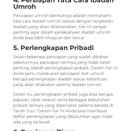
4. Persiapan Tata Cara Ibadah
Umroh
Persiapan umroh
berikutnya adalah memahami
tata cara ibadah umroh sesuai dengan rangkaian
ibadah yang akan dilaksanakan. Hal ini sangat
penting agar dalam pelaksanaan ibadah umroh
Anda bisa lebih khusyuk dan lancar.
5. Perlengkapan Pribadi
Selain beberapa persiapan yang sudah dibahas
sebelumnya, persiapan lainnya yang tidak kalah
penting adalah perlengkapan pribadi. Dalam hal ini
Anda perlu melakukan
persiapan alat umroh
berupa perlengkapan ibadah sesuai ketentuan
yang akan dilakukan selama ibadah umroh.
Selain itu, perlengkapan pribadi juga bisa berupa
pakaian, obat-obatan serta berbagai kebutuhan
pribadi lainnya yang diperlukan selama berada di
Tanah Suci. Dalam hal ini Anda bisa membuat
daftar perlengkapan yang dibutuhkan agar tidak
ada yang terlewat.