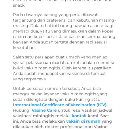
snack.
Pada dasarnya barang yang perlu dibawah
tergantung dari preferensi dan kebutuhan masing-
masing. Dalam hal ini barang bawaan akan dibagi
menjadi dua, yaitu yang dimasukkan dalam koper
cabin dan koper besar. Jadi pastikan semua barang
bawaan Anda sudah tertata dengan rapi sesuai
kebutuhan.
Salah satu
persiapan buat umroh
yang menjadi
syarat pelaksanaan ibadah umroh adalah memiliki
bukti vaksin meningitis. Oleh karena itu pastikan
Anda sudah mendapatkan vaksinasi di tempat
yang terpercaya.
Untuk
persiapan umroh
tersebut, Anda bisa
menggunakan layanan vaksin meningitis yang
sudah dilengkapi dengan buku kuning atau
International Certificate of Vaccination (ICV).
Hubungi
Vaxine Care
untuk reservasikan jadwal
vaksinasi miningitis melalui
kontak
kami. Saat
ini, Anda bisa melakukan
vaksin di rumah
yang
dilakukan oleh dokter profesional dari Vaxine