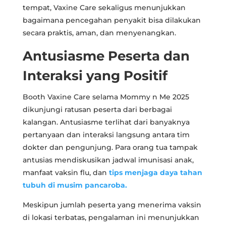
tempat, Vaxine Care sekaligus menunjukkan
bagaimana pencegahan penyakit bisa dilakukan
secara praktis, aman, dan menyenangkan.
Antusiasme Peserta dan
Interaksi yang Positif
Booth Vaxine Care selama Mommy n Me 2025
dikunjungi ratusan peserta dari berbagai
kalangan. Antusiasme terlihat dari banyaknya
pertanyaan dan interaksi langsung antara tim
dokter dan pengunjung. Para orang tua tampak
antusias mendiskusikan jadwal imunisasi anak,
manfaat vaksin flu, dan
tips menjaga daya tahan
tubuh di musim pancaroba.
Meskipun jumlah peserta yang menerima vaksin
di lokasi terbatas, pengalaman ini menunjukkan