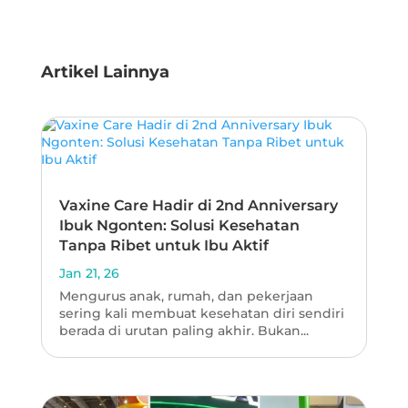
Artikel Lainnya
Vaxine Care Hadir di 2nd Anniversary
Ibuk Ngonten: Solusi Kesehatan
Tanpa Ribet untuk Ibu Aktif
Jan 21, 26
Mengurus anak, rumah, dan pekerjaan
sering kali membuat kesehatan diri sendiri
berada di urutan paling akhir. Bukan...