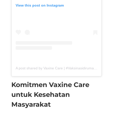
View this post on Instagram
A post shared by Vaxine Care | #Vaksinasidirumahaja (@vaxinecare)
Komitmen Vaxine Care
untuk Kesehatan
Masyarakat