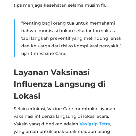
tips menjaga kesehatan selama musim flu.
“Penting bagi orang tua untuk memahami
bahwa imunisasi bukan sekadar formalitas,
tapi langkah preventif yang melindungi anak
dan keluarga dari risiko komplikasi penyakit,”
ujar tim Vaxine Care.
Layanan Vaksinasi
Influenza Langsung di
Lokasi
Selain edukasi, Vaxine Care membuka layanan
vaksinasi influenza langsung di lokasi acara.
Vaksin yang diberikan adalah
Vaxigrip Tetra
,
yang aman untuk anak-anak maupun orang