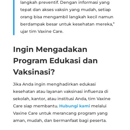
langkah preventif. Dengan informasi yang
tepat dan akses vaksin yang mudah, setiap
orang bisa mengambil langkah kecil namun
berdampak besar untuk kesehatan mereka,”
ujar tim Vaxine Care.
Ingin Mengadakan
Program Edukasi dan
Vaksinasi?
Jika Anda ingin menghadirkan edukasi
kesehatan atau layanan vaksinasi influenza di
sekolah, kantor, atau institusi Anda, tim Vaxine
Care siap membantu.
Hubungi kami
melalui
Vaxine Care untuk merancang program yang
aman, mudah, dan bermanfaat bagi peserta.