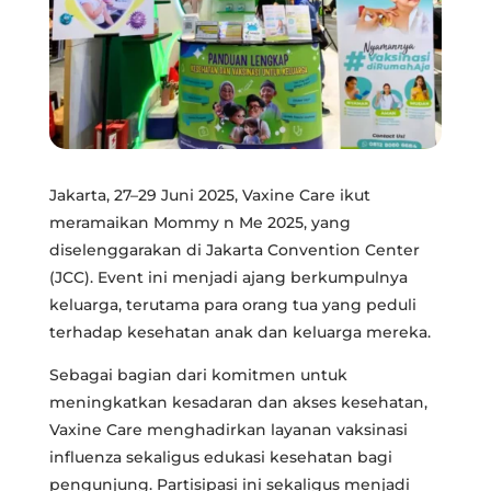
Jakarta, 27–29 Juni 2025, Vaxine Care ikut
meramaikan Mommy n Me 2025, yang
diselenggarakan di Jakarta Convention Center
(JCC). Event ini menjadi ajang berkumpulnya
keluarga, terutama para orang tua yang peduli
terhadap kesehatan anak dan keluarga mereka.
Sebagai bagian dari komitmen untuk
meningkatkan kesadaran dan akses kesehatan,
Vaxine Care menghadirkan layanan vaksinasi
influenza sekaligus edukasi kesehatan bagi
pengunjung. Partisipasi ini sekaligus menjadi