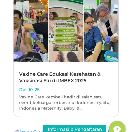
Vaxine Care Edukasi Kesehatan &
Vaksinasi Flu di IMBEX 2025
Des 10, 25
Vaxine Care kembali hadir di salah satu
event keluarga terbesar di Indonesia yaitu,
Indonesia Maternity, Baby, &...