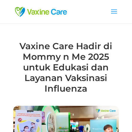
Vaxine Care Hadir di
Mommy n Me 2025
untuk Edukasi dan
Layanan Vaksinasi
Influenza