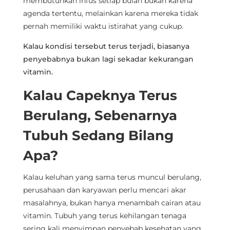
membutuhkan infus setiap bulan bukan karena
agenda tertentu, melainkan karena mereka tidak
pernah memiliki waktu istirahat yang cukup.
Kalau kondisi tersebut terus terjadi, biasanya
penyebabnya bukan lagi sekadar kekurangan
vitamin.
Kalau Capeknya Terus
Berulang, Sebenarnya
Tubuh Sedang Bilang
Apa?
Kalau keluhan yang sama terus muncul berulang,
perusahaan dan karyawan perlu mencari akar
masalahnya, bukan hanya menambah cairan atau
vitamin. Tubuh yang terus kehilangan tenaga
sering kali menyimpan penyebab kesehatan yang