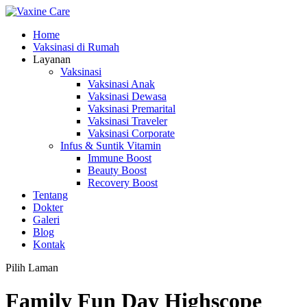
Home
Vaksinasi di Rumah
Layanan
Vaksinasi
Vaksinasi Anak
Vaksinasi Dewasa
Vaksinasi Premarital
Vaksinasi Traveler
Vaksinasi Corporate
Infus & Suntik Vitamin
Immune Boost
Beauty Boost
Recovery Boost
Tentang
Dokter
Galeri
Blog
Kontak
Pilih Laman
Family Fun Day Highscope