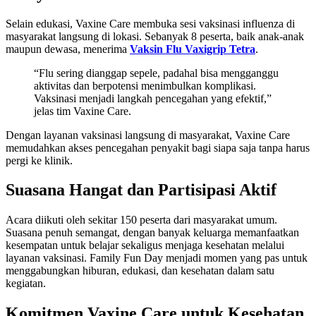
Selain edukasi, Vaxine Care membuka sesi vaksinasi influenza di
masyarakat langsung di lokasi. Sebanyak 8 peserta, baik anak-anak
maupun dewasa, menerima
Vaksin Flu Vaxigrip Tetra
.
“Flu sering dianggap sepele, padahal bisa mengganggu
aktivitas dan berpotensi menimbulkan komplikasi.
Vaksinasi menjadi langkah pencegahan yang efektif,”
jelas tim Vaxine Care.
Dengan layanan vaksinasi langsung di masyarakat, Vaxine Care
memudahkan akses pencegahan penyakit bagi siapa saja tanpa harus
pergi ke klinik.
Suasana Hangat dan Partisipasi Aktif
Acara diikuti oleh sekitar 150 peserta dari masyarakat umum.
Suasana penuh semangat, dengan banyak keluarga memanfaatkan
kesempatan untuk belajar sekaligus menjaga kesehatan melalui
layanan vaksinasi. Family Fun Day menjadi momen yang pas untuk
menggabungkan hiburan, edukasi, dan kesehatan dalam satu
kegiatan.
Komitmen Vaxine Care untuk Kesehatan