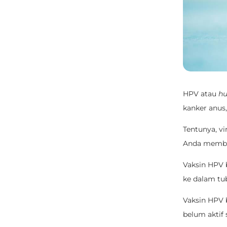
HPV atau
hu
kanker anus,
Tentunya, vi
Anda memb
Vaksin HPV 
ke dalam tub
Vaksin HPV 
belum aktif 