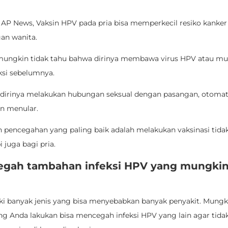
i AP News, Vaksin HPV pada pria bisa memperkecil resiko kanker
an wanita.
ungkin tidak tahu bahwa dirinya membawa virus HPV atau mu
eksi sebelumnya.
a dirinya melakukan hubungan seksual dengan pasangan, otomati
an menular.
ah pencegahan yang paling baik adalah melakukan vaksinasi tida
i juga bagi pria.
egah tambahan infeksi HPV yang mungki
i banyak jenis yang bisa menyebabkan banyak penyakit. Mungki
ang Anda lakukan bisa mencegah infeksi HPV yang lain agar tida