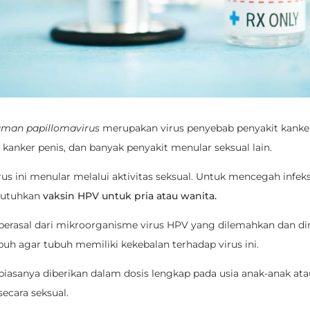
man papillomavirus
merupakan virus penyebab penyakit kanker
 kanker penis, dan banyak penyakit menular seksual lain.
rus ini menular melalui aktivitas seksual. Untuk mencegah infeksi 
utuhkan
vaksin HPV untuk pria atau wanita.
berasal dari mikroorganisme virus HPV yang dilemahkan dan d
uh agar tubuh memiliki kekebalan terhadap virus ini.
biasanya diberikan dalam dosis lengkap pada usia anak-anak ata
secara seksual.