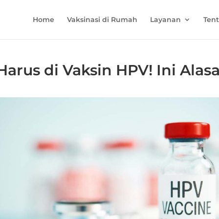
Home
Vaksinasi di Rumah
Layanan
Ten
Harus di Vaksin HPV! Ini Ala