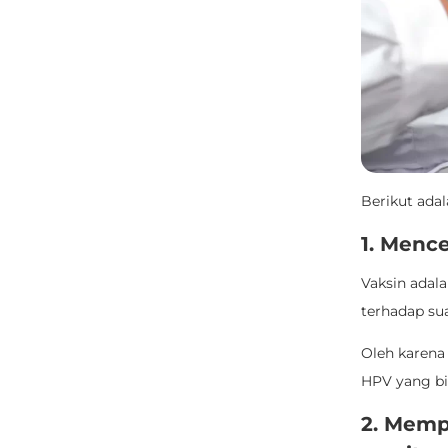
Berikut ada
1. Menc
Vaksin adal
terhadap sua
Oleh karena 
HPV yang bi
2. Memp