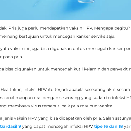
tidak. Pria juga perlu mendapatkan vaksin HPV. Mengapa begitu?
memang bertujuan untuk mencegah kanker serviks saja.
yata vaksin ini juga bisa digunakan untuk mencegah kanker pen
 pada pria.
juga bisa digunakan untuk mencegah kutil kelamin dan penyakit
 Healthline, Infeksi HPV itu terjadi apabila seseorang aktif secara
ina anal maupun oral dengan seseorang yang sudah terinfeksi H
ang membawa virus tersebut, baik pria maupun wanita.
 jenis vaksin HPV yang bisa didapatkan oleh pria. Salah satuny
Gardasil 9
yang dapat mencegah infeksi HPV
tipe 16 dan 18
ya