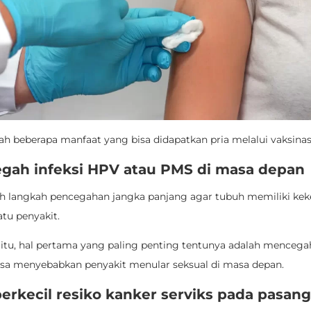
lah beberapa manfaat yang bisa didapatkan pria melalui vaksina
egah infeksi HPV atau PMS di masa depan
ah langkah pencegahan jangka panjang agar tubuh memiliki kek
tu penyakit.
itu, hal pertama yang paling penting tentunya adalah mencegah 
sa menyebabkan penyakit menular seksual di masa depan.
erkecil resiko kanker serviks pada pasan