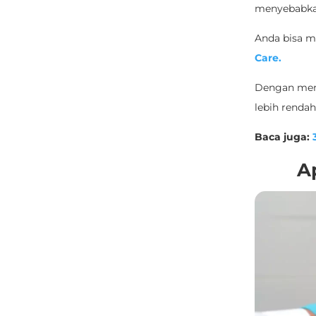
menyebabka
Anda bisa m
Care.
Dengan mene
lebih rendah
Baca juga:
A