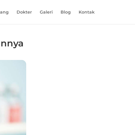
tang
Dokter
Galeri
Blog
Kontak
sannya