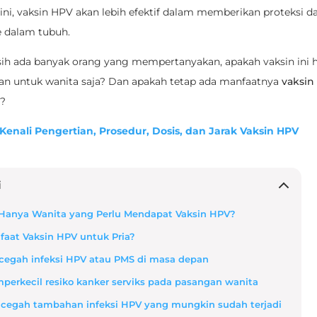
i, vaksin HPV akan lebih efektif dalam memberikan proteksi dar
e dalam tubuh.
h ada banyak orang yang mempertanyakan, apakah vaksin ini 
an untuk wanita saja? Dan apakah tetap ada manfaatnya
vaksin
a
?
Kenali Pengertian, Prosedur, Dosis, dan Jarak Vaksin HPV
i
Hanya Wanita yang Perlu Mendapat Vaksin HPV?
faat Vaksin HPV untuk Pria?
ncegah infeksi HPV atau PMS di masa depan
mperkecil resiko kanker serviks pada pasangan wanita
ncegah tambahan infeksi HPV yang mungkin sudah terjadi