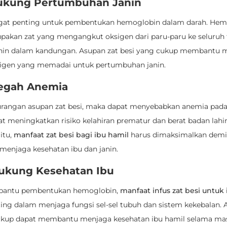
ukung Pertumbuhan Janin
ngat penting untuk pembentukan hemoglobin dalam darah. Hem
upakan zat yang mengangkut oksigen dari paru-paru ke seluruh 
nin dalam kandungan. Asupan zat besi yang cukup membantu 
igen yang memadai untuk pertumbuhan janin.
egah Anemia
urangan asupan zat besi, maka dapat menyebabkan anemia pada 
t meningkatkan risiko kelahiran prematur dan berat badan lahir
itu,
manfaat zat besi bagi ibu hamil
harus dimaksimalkan dem
menjaga kesehatan ibu dan janin.
ukung Kesehatan Ibu
bantu pembentukan hemoglobin,
manfaat infus zat besi untuk
ting dalam menjaga fungsi sel-sel tubuh dan sistem kekebalan. 
ukup dapat membantu menjaga kesehatan ibu hamil selama ma