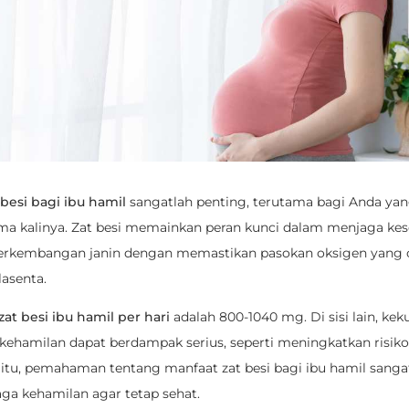
 besi bagi ibu hamil
sangatlah penting, terutama bagi Anda ya
ma kalinya. Zat besi memainkan peran kunci dalam menjaga kes
erkembangan janin dengan memastikan pasokan oksigen yang 
lasenta.
at besi ibu hamil per hari
adalah 800-1040 mg. Di sisi lain, ke
 kehamilan dapat berdampak serius, seperti meningkatkan risik
 itu, pemahaman tentang manfaat zat besi bagi ibu hamil sanga
ga kehamilan agar tetap sehat.