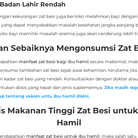
t Badan Lahir Rendah
engan kekurangan zat besi juga berisiko melahirkan bayi dengan
h, yang dapat menyebabkan masalah kesehatan jangka panjang ba
siko bayi memiliki masalah anemia juga akan cenderung lebih ti
an Sebaiknya Mengonsumsi Zat B
dapatkan
manfaat zat besi bagi ibu hamil
secara maksimal, mak
nsumsi tambahan zat besi sejak awal kehamilan, terutama jika 
 kadar zat besi yang rendah. Konsultasikan dengan dokter atau
tukan dosis yang tepat dan jenis suplemennya.
Jika masih rag
ap tentang vaksin untu ibu hamil disini.
is Makanan Tinggi Zat Besi untuk
Hamil
mendapatkan
manfaat zat besi untuk ibu hamil
, maka salah satu