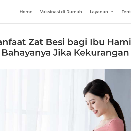
Home
Vaksinasi di Rumah
Layanan
Ten
nfaat Zat Besi bagi Ibu Hami
Bahayanya Jika Kekurangan