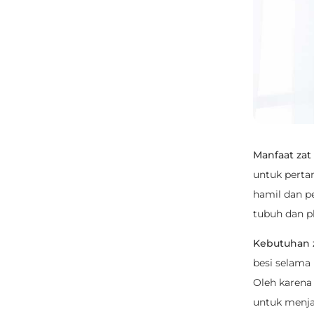
Manfaat zat
untuk perta
hamil dan p
tubuh dan p
Kebutuhan z
besi selama
Oleh karena
untuk menja