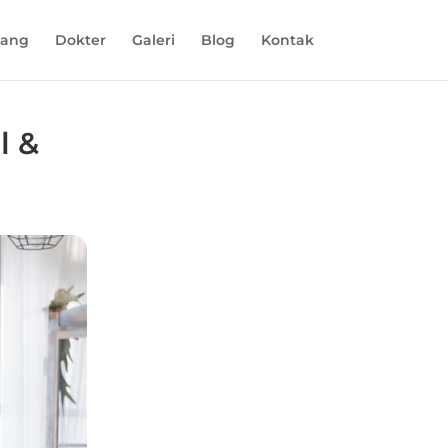
tang
Dokter
Galeri
Blog
Kontak
l &