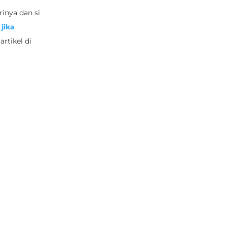
rinya dan si
jika
rtikel di