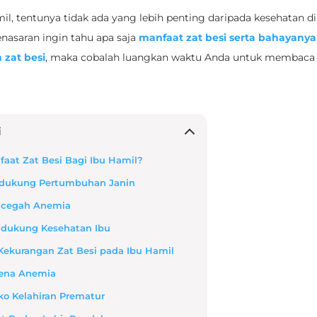
il, tentunya tidak ada yang lebih penting daripada kesehatan di
penasaran ingin tahu apa saja
manfaat zat besi serta bahayanya 
 zat besi
, maka cobalah luangkan waktu Anda untuk membaca a
i
aat Zat Besi Bagi Ibu Hamil?
ndukung Pertumbuhan Janin
ncegah Anemia
ndukung Kesehatan Ibu
Kekurangan Zat Besi pada Ibu Hamil
rkena Anemia
iko Kelahiran Prematur