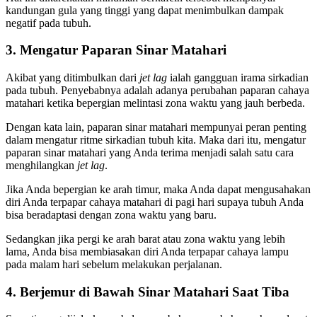
kandungan gula yang tinggi yang dapat menimbulkan dampak
negatif pada tubuh.
3. Mengatur Paparan Sinar Matahari
Akibat yang ditimbulkan dari
jet lag
ialah gangguan irama sirkadian
pada tubuh. Penyebabnya adalah adanya perubahan paparan cahaya
matahari ketika bepergian melintasi zona waktu yang jauh berbeda.
Dengan kata lain, paparan sinar matahari mempunyai peran penting
dalam mengatur ritme sirkadian tubuh kita. Maka dari itu, mengatur
paparan sinar matahari yang Anda terima menjadi salah satu cara
menghilangkan
jet lag
.
Jika Anda bepergian ke arah timur, maka Anda dapat mengusahakan
diri Anda terpapar cahaya matahari di pagi hari supaya tubuh Anda
bisa beradaptasi dengan zona waktu yang baru.
Sedangkan jika pergi ke arah barat atau zona waktu yang lebih
lama, Anda bisa membiasakan diri Anda terpapar cahaya lampu
pada malam hari sebelum melakukan perjalanan.
4. Berjemur di Bawah Sinar Matahari Saat Tiba