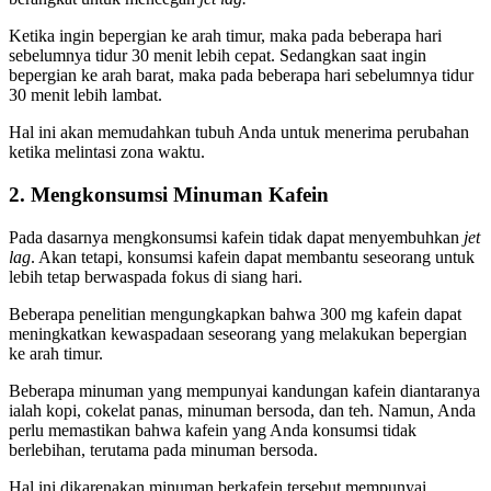
Ketika ingin bepergian ke arah timur, maka pada beberapa hari
sebelumnya tidur 30 menit lebih cepat. Sedangkan saat ingin
bepergian ke arah barat, maka pada beberapa hari sebelumnya tidur
30 menit lebih lambat.
Hal ini akan memudahkan tubuh Anda untuk menerima perubahan
ketika melintasi zona waktu.
2. Mengkonsumsi Minuman Kafein
Pada dasarnya mengkonsumsi kafein tidak dapat menyembuhkan
jet
lag
. Akan tetapi, konsumsi kafein dapat membantu seseorang untuk
lebih tetap berwaspada fokus di siang hari.
Beberapa penelitian mengungkapkan bahwa 300 mg kafein dapat
meningkatkan kewaspadaan seseorang yang melakukan bepergian
ke arah timur.
Beberapa minuman yang mempunyai kandungan kafein diantaranya
ialah kopi, cokelat panas, minuman bersoda, dan teh. Namun, Anda
perlu memastikan bahwa kafein yang Anda konsumsi tidak
berlebihan, terutama pada minuman bersoda.
Hal ini dikarenakan minuman berkafein tersebut mempunyai