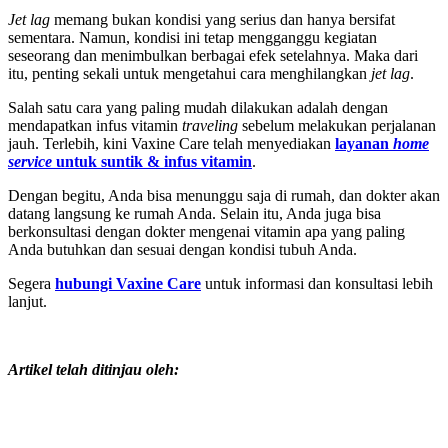
Jet lag
memang bukan kondisi yang serius dan hanya bersifat
sementara. Namun, kondisi ini tetap mengganggu kegiatan
seseorang dan menimbulkan berbagai efek setelahnya. Maka dari
itu, penting sekali untuk mengetahui cara menghilangkan
jet lag
.
Salah satu cara yang paling mudah dilakukan adalah dengan
mendapatkan infus vitamin
traveling
sebelum melakukan perjalanan
jauh. Terlebih, kini Vaxine Care telah menyediakan
layanan
home
service
untuk suntik & infus vitamin
.
Dengan begitu, Anda bisa menunggu saja di rumah, dan dokter akan
datang langsung ke rumah Anda. Selain itu, Anda juga bisa
berkonsultasi dengan dokter mengenai vitamin apa yang paling
Anda butuhkan dan sesuai dengan kondisi tubuh Anda.
Segera
hubungi Vaxine Care
untuk informasi dan konsultasi lebih
lanjut.
Artikel telah ditinjau oleh: