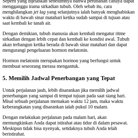
Seperti yang dijelaskan sebelumnya bahwa perubahan cahaya dapat
mengganggu irama sirkadian tubuh. Oleh sebab itu, cara
menghilangkan
jet lag
yang selanjutnya ialah banyak menghabiskan
waktu di bawah sinar matahari ketika sudah sampai di tujuan atau
saat kembali ke tanah air.
Dengan demikian, tubuh manusia akan kembali mengatur ritme
sirkadian dengan lebih cepat dan kembali ke kondisi awal. Tubuh
akan terbangun ketika berada di bawah sinar matahari dan dapat
mengurangi pengeluaran hormon melatonin.
Hormon melatonin merupakan hormon yang berfungsi untuk
membuat seseorang merasa mengantuk.
5. Memilih Jadwal Penerbangan yang Tepat
Untuk perjalanan jauh, lebih disarankan jika memilih jadwal
penerbangan yang sampai di tempat tujuan pada saat siang hari.
Misal sebuah perjalanan memakan waktu 12 jam, maka waktu
keberangkatan yang disarankan ialah pukul 10 malam.
Dengan melakukan perjalanan pada malam hari, akan
memungkinkan Anda dapat istirahat atau tidur di dalam pesawat.
Meskipun tidak bisa nyenyak, setidaknya tubuh Anda telah
beristirahat.