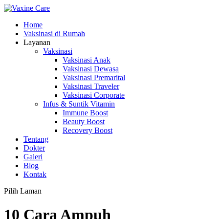
Home
Vaksinasi di Rumah
Layanan
Vaksinasi
Vaksinasi Anak
Vaksinasi Dewasa
Vaksinasi Premarital
Vaksinasi Traveler
Vaksinasi Corporate
Infus & Suntik Vitamin
Immune Boost
Beauty Boost
Recovery Boost
Tentang
Dokter
Galeri
Blog
Kontak
Pilih Laman
10 Cara Ampuh