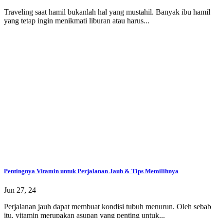
Traveling saat hamil bukanlah hal yang mustahil. Banyak ibu hamil
yang tetap ingin menikmati liburan atau harus...
Pentingnya Vitamin untuk Perjalanan Jauh & Tips Memilihnya
Jun 27, 24
Perjalanan jauh dapat membuat kondisi tubuh menurun. Oleh sebab
itu, vitamin merupakan asupan yang penting untuk...