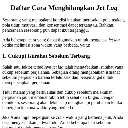
Daftar Cara Menghilangkan
Jet Lag
Seseorang yang mengalami kondisi ini akan merasakan pola makan,
pola tidur, motivasi, dan konsentrasi dapat terganggu. Bahkan,
pencernaan seseorang pun dapat ikut terganggu.
Ada beberapa cara yang dapat digunakan untuk mengatasi
jet lag
ketika melintasi zona waktu yang berbeda, yaitu:
1. Cukupi Istirahat Sebelum Terbang
Salah satu faktor terjadinya
jet lag
ialah mengabaikan istirahat yang
cukup sebelum perjalanan. Sebagian orang mengabaikan istirahat
sebelum perjalanan karena terlalu asik dan bersemangat untuk
mempersiapkan perjalanan.
Tidur malam yang berkualitas dan cukup sebelum melakukan
perjalanan jauh membuat tubuh lebih sehat dan bugar. Dengan
demikian, seseorang akan lebih siap menghadapi perubahan ketika
bepergian ke zona waktu yang berbeda.
Jika Anda ingin bepergian ke zona waktu yang berbeda jauh, Anda
bisa menyesuaikan jadwal tidur Anda beberapa hari sebelum
berangkat untuk mencegah
jet lag.