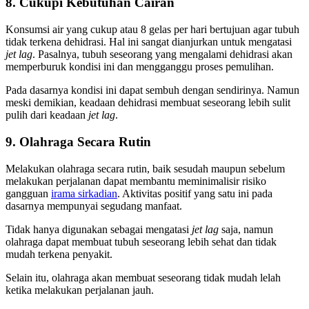
8. Cukupi Kebutuhan Cairan
Konsumsi air yang cukup atau 8 gelas per hari bertujuan agar tubuh
tidak terkena dehidrasi. Hal ini sangat dianjurkan untuk mengatasi
jet lag
. Pasalnya, tubuh seseorang yang mengalami dehidrasi akan
memperburuk kondisi ini dan mengganggu proses pemulihan.
Pada dasarnya kondisi ini dapat sembuh dengan sendirinya. Namun
meski demikian, keadaan dehidrasi membuat seseorang lebih sulit
pulih dari keadaan
jet lag
.
9. Olahraga Secara Rutin
Melakukan olahraga secara rutin, baik sesudah maupun sebelum
melakukan perjalanan dapat membantu meminimalisir risiko
gangguan
irama sirkadian
. Aktivitas positif yang satu ini pada
dasarnya mempunyai segudang manfaat.
Tidak hanya digunakan sebagai mengatasi
jet lag
saja, namun
olahraga dapat membuat tubuh seseorang lebih sehat dan tidak
mudah terkena penyakit.
Selain itu, olahraga akan membuat seseorang tidak mudah lelah
ketika melakukan perjalanan jauh.