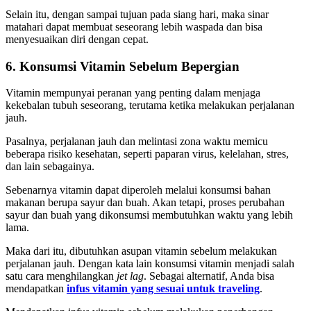
Selain itu, dengan sampai tujuan pada siang hari, maka sinar
matahari dapat membuat seseorang lebih waspada dan bisa
menyesuaikan diri dengan cepat.
6. Konsumsi Vitamin Sebelum Bepergian
Vitamin mempunyai peranan yang penting dalam menjaga
kekebalan tubuh seseorang, terutama ketika melakukan perjalanan
jauh.
Pasalnya, perjalanan jauh dan melintasi zona waktu memicu
beberapa risiko kesehatan, seperti paparan virus, kelelahan, stres,
dan lain sebagainya.
Sebenarnya vitamin dapat diperoleh melalui konsumsi bahan
makanan berupa sayur dan buah. Akan tetapi, proses perubahan
sayur dan buah yang dikonsumsi membutuhkan waktu yang lebih
lama.
Maka dari itu, dibutuhkan asupan vitamin sebelum melakukan
perjalanan jauh. Dengan kata lain konsumsi vitamin menjadi salah
satu cara menghilangkan
jet lag
. Sebagai alternatif, Anda bisa
mendapatkan
infus vitamin yang sesuai untuk traveling
.