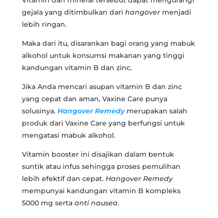
Vitamin dan mineral tersebut dapat mengurangi
gejala yang ditimbulkan dari
hangover
menjadi
lebih ringan.
Maka dari itu, disarankan bagi orang yang mabuk
alkohol untuk konsumsi makanan yang tinggi
kandungan vitamin B dan zinc.
Jika Anda mencari asupan vitamin B dan zinc
yang cepat dan aman, Vaxine Care punya
solusinya.
Hangover Remedy
merupakan salah
produk dari Vaxine Care yang berfungsi untuk
mengatasi mabuk alkohol.
Vitamin booster ini disajikan dalam bentuk
suntik atau infus sehingga proses pemulihan
lebih efektif dan cepat.
Hangover Remedy
mempunyai kandungan vitamin B kompleks
5000 mg serta
anti nausea
.