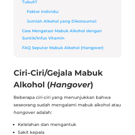
Tubuh?
Faktor Individu:
Jumlah Alkohol yang Dikonsumsi:
Cara Mengatasi Mabuk Alkohol dengan
Suntik/Infus Vitamin
FAQ Seputar Mabuk Alkohol (Hangover)
Ciri-Ciri/Gejala Mabuk
Alkohol (
Hangover
)
Beberapa ciri-ciri yang menunjukkan bahwa
seseorang sudah mengalami mabuk alkohol atau
hangover
adalah:
Kelelahan dan mengantuk
Sakit kepala