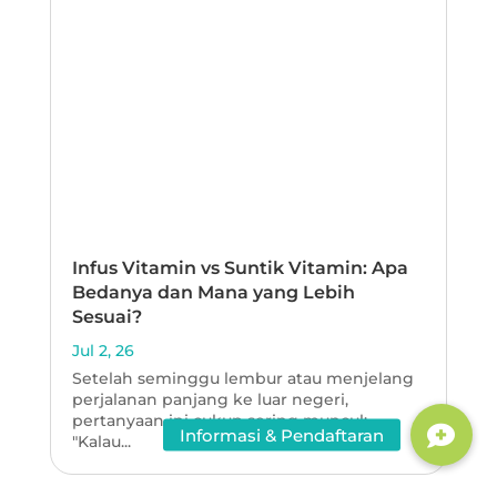
Infus Vitamin vs Suntik Vitamin: Apa
Bedanya dan Mana yang Lebih
Sesuai?
Jul 2, 26
Setelah seminggu lembur atau menjelang
perjalanan panjang ke luar negeri,
pertanyaan ini cukup sering muncul:
"Kalau...