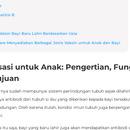
o
atitis B
aksin Bayi Baru Lahir Berdasarkan Usia
are Menyediakan Berbagai Jenis Vaksin untuk Anak dan Bayi
asi untuk Anak: Pengertian, Fun
ujuan
rnya sudah mempunyai sistem perlindungan tubuh sejak dilahirk
a antibodi dari tubuh si ibu yang diberikan kepada bayi tersebu
ndungan. Oleh karena itulah, kondisi imun tubuh juga berpenga
i.
itu saja, bayi yang baru lahir juga akan mendapatkan antibodi d