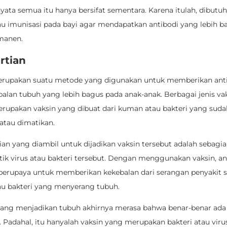
yata semua itu hanya bersifat sementara. Karena itulah, dibutu
tau imunisasi pada bayi agar mendapatkan antibodi yang lebih b
rmanen.
rtian
erupakan suatu metode yang digunakan untuk memberikan anti
balan tubuh yang lebih bagus pada anak-anak. Berbagai jenis va
erupakan vaksin yang dibuat dari kuman atau bakteri yang suda
atau dimatikan.
n yang diambil untuk dijadikan vaksin tersebut adalah sebagian
tik virus atau bakteri tersebut. Dengan menggunakan vaksin, an
berupaya untuk memberikan kekebalan dari serangan penyakit s
tau bakteri yang menyerang tubuh.
 yang menjadikan tubuh akhirnya merasa bahwa benar-benar ada b
 Padahal, itu hanyalah vaksin yang merupakan bakteri atau viru