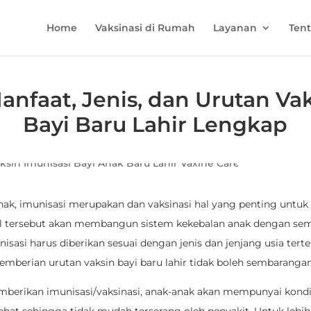
Home
Vaksinasi di Rumah
Layanan
Ten
anfaat, Jenis, dan Urutan Va
Bayi Baru Lahir Lengkap
nak, imunisasi merupakan dan vaksinasi hal yang penting untuk 
al tersebut akan membangun sistem kekebalan anak dengan se
sasi harus diberikan sesuai dengan jenis dan jenjang usia terte
pemberian urutan vaksin bayi baru lahir tidak boleh sembarangan
erikan imunisasi/vaksinasi, anak-anak akan mempunyai kondi