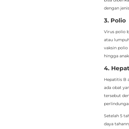
bisa diberik
dengan jeni
3. Polio
Virus polio 
atau lumpuh
vaksin polio
hingga anak 
4. Hepat
Hepatitis B 
ada obat ya
tersebut de
perlindunga
Setelah 5 t
daya tahanny