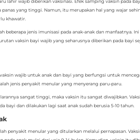
ru lahir wajib diberikan vaksinasi. Efek samping vaksin pada bay
panas yang tinggi. Namun, itu merupakan hal yang wajar sehi
rlu khawatir.
ah beberapa jenis imunisasi pada anak-anak dan manfaatnya. Ini
rutan vaksin bayi wajib yang seharusnya diberikan pada bayi s
vaksin wajib untuk anak dan bayi yang berfungsi untuk menceg
dalah jenis penyakit menular yang menyerang paru-paru.
larannya sangat tinggi, maka vaksin itu sangat diwajibkan. Vak
da bayi dan dilakukan lagi saat anak sudah berusia 5-10 tahun.
ak
ah penyakit menular yang ditularkan melalui pernapasan. Vaksi