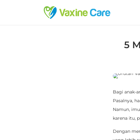
5 M
Bagi anak-a
Pasalnya, h
Namun, imuni
karena itu, 
Dengan memb