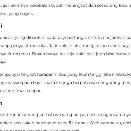
 Jadi, akhirnya kekebalan tubuh meningkat dan seseorang bis
bodi yang bagus.
i
nisasi yang diberikan pada bayi berfungsi untuk menjadikan ba
ang penyakit menular. Jadi, vaksin bisa menjadikan tubuh bayi 
yakit tertentu. Bukan hanya itu saja, vaksinasi juga bisa menur
ayi.
empunyai tingkat harapan hidup yang lebih tinggi jika melakuka
ya vaksin pada bayi, maka itu juga berpotensi mengurangi pe
nular di masa depan.
n
yakit menular yang berbahaya yang berpotensi mengancam ny
bkan kerusakan permanen pada fisik anak. Oleh karena itu, ant